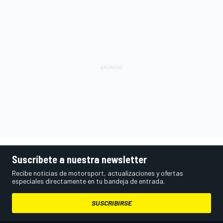
Suscríbete a nuestra newsletter
Recibe noticias de motorsport, actualizaciones y ofertas
especiales directamente en tu bandeja de entrada.
SUSCRIBIRSE