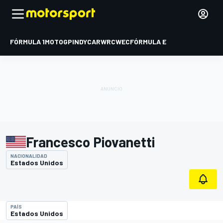
FÓRMULA 1
MOTOGP
INDYCAR
WRC
WEC
FÓRMULA E
Francesco Piovanetti
NACIONALIDAD
Estados Unidos
PAÍS
Estados Unidos