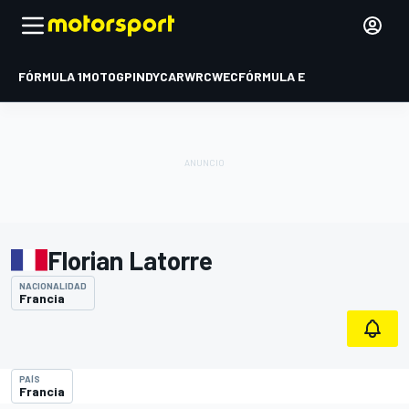
FÓRMULA 1
MOTOGP
INDYCAR
WRC
WEC
FÓRMULA E
Florian Latorre
NACIONALIDAD
Francia
PAÍS
Francia