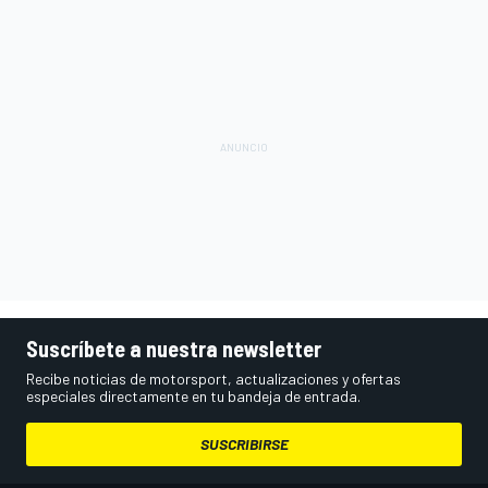
Suscríbete a nuestra newsletter
Recibe noticias de motorsport, actualizaciones y ofertas
especiales directamente en tu bandeja de entrada.
SUSCRIBIRSE