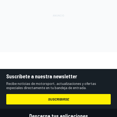
Suscríbete a nuestra newsletter
Recibe noticias de motorsport, actualizaciones y ofertas
especiales directamente en tu bandeja de entrada.
SUSCRIBIRSE
Descarga tus aplicaciones