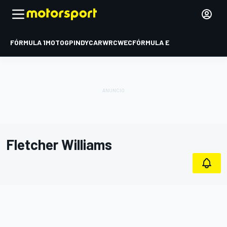
FÓRMULA 1
MOTOGP
INDYCAR
WRC
WEC
FÓRMULA E
Fletcher Williams