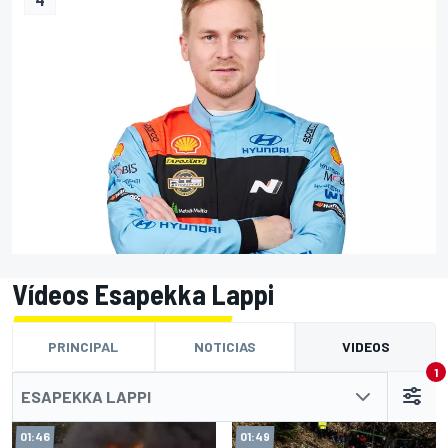
Vídeos Esapekka Lappi
PRINCIPAL
NOTICIAS
VIDEOS
1
ESAPEKKA LAPPI
01:46
01:49