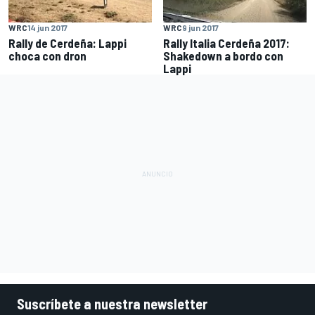
WRC
14 jun 2017
WRC
9 jun 2017
Rally de Cerdeña: Lappi
Rally Italia Cerdeña 2017:
choca con dron
Shakedown a bordo con
Lappi
Suscríbete a nuestra newsletter