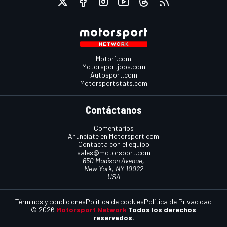
Motor1.com
Motorsportjobs.com
Autosport.com
Motorsportstats.com
Contáctanos
Comentarios
Anúnciate en Motorsport.com
Contacta con el equipo
sales@motorsport.com
650 Madison Avenue,
New York, NY 10022
USA
Términos y condiciones
Política de cookies
Política de Privacidad
© 2026
Motorsport Network
Todos los derechos
reservados.