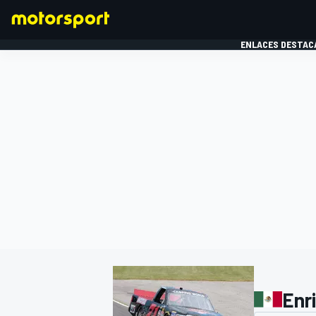
ENLACES DESTAC
FÓRMULA 1
MOTOG
Enri