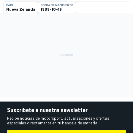
PAÍS
FECHA DE NACIMIENTO
Nueva Zelanda
1989-10-19
Suscríbete a nuestra newsletter
Recibe noticias de motorsport, actualizaciones y ofertas
especiales directamente en tu bandeja de entrada.