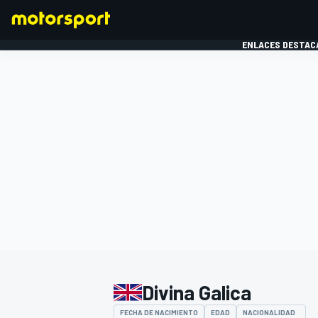
ENLACES DESTAC
FÓRMULA 1
MOTOG
Divina Galica
FECHA DE NACIMIENTO
EDAD
NACIONALIDAD