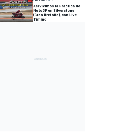
Así vivimos la Práctica de
MotoGP en Silverstone
(Gran Bretaña), con Live
Timing