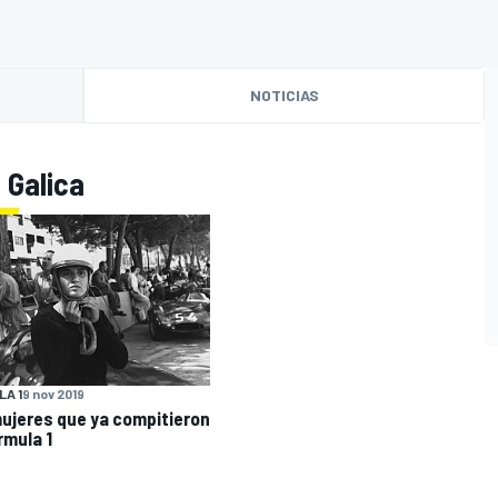
NOTICIAS
 Galica
A 1
9 nov 2019
ujeres que ya compitieron
rmula 1