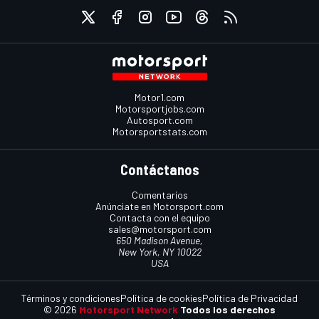
Motor1.com
Motorsportjobs.com
Autosport.com
Motorsportstats.com
Contáctanos
Comentarios
Anúnciate en Motorsport.com
Contacta con el equipo
sales@motorsport.com
650 Madison Avenue,
New York, NY 10022
USA
Términos y condiciones
Política de cookies
Política de Privacidad
© 2026
Motorsport Network
Todos los derechos