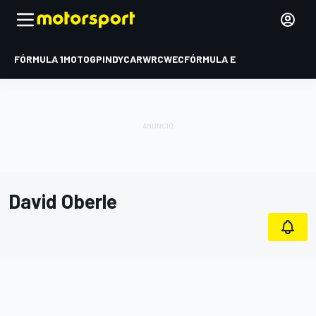
FÓRMULA 1
MOTOGP
INDYCAR
WRC
WEC
FÓRMULA E
David Oberle