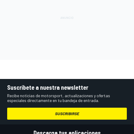
Suscríbete a nuestra newsletter
Recibe noticias de motorsport, actualizaciones y ofertas
especiales directamente en tu bandeja de entrada.
SUSCRIBIRSE
Descarga tus aplicaciones