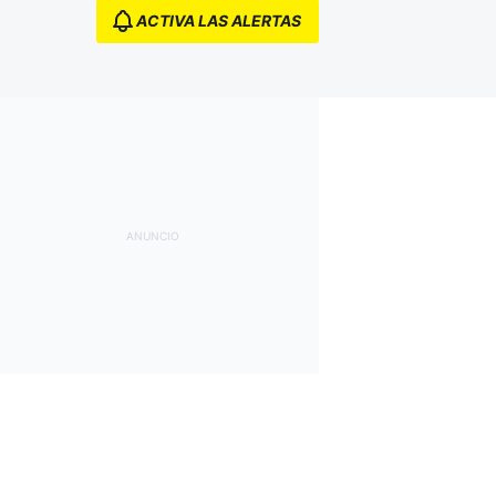
ACTIVA LAS ALERTAS