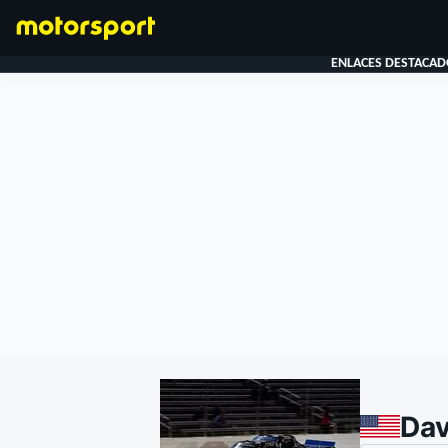
ENLACES DESTACAD
FÓRMULA 1
Dav