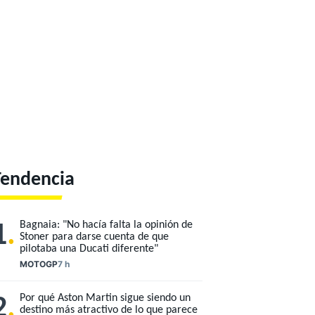
Tendencia
Bagnaia: "No hacía falta la opinión de
1
.
Stoner para darse cuenta de que
pilotaba una Ducati diferente"
MOTOGP
7 h
Por qué Aston Martin sigue siendo un
2
.
destino más atractivo de lo que parece