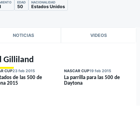
IMIENTO
EDAD
NACIONALIDAD
1
50
Estados Unidos
NOTICIAS
VIDEOS
 Gilliland
R CUP
23 feb 2015
NASCAR CUP
19 feb 2015
tados de las 500 de
La parrilla para las 500 de
na 2015
Daytona