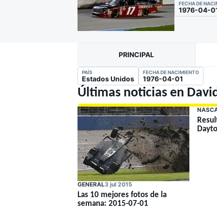
FECHA DE NAC
1976-04-0
MOTOGP
INDYCAR
PRINCIPAL
PAÍS
FECHA DE NACIMIENTO
Estados Unidos
1976-04-01
Últimas noticias en David
NASCA
Resul
Dayto
GENERAL
3 jul 2015
WRC
WEC
Las 10 mejores fotos de la
semana: 2015-07-01