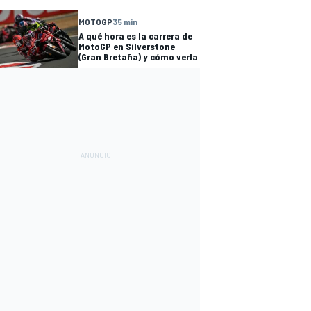
MOTOGP
35 min
A qué hora es la carrera de
MotoGP en Silverstone
(Gran Bretaña) y cómo verla