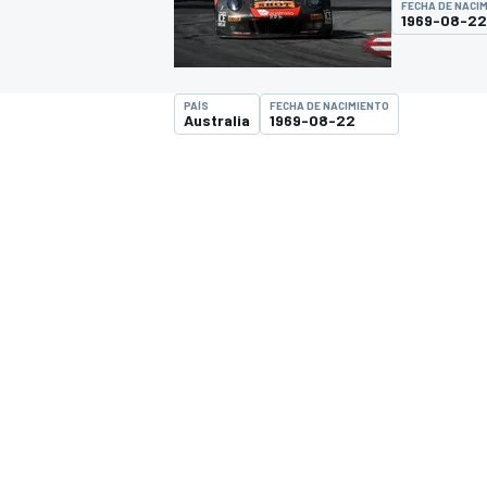
FECHA DE NACI
1969-08-22
INDYCAR
WRC
PAÍS
FECHA DE NACIMIENTO
Australia
1969-08-22
WEC
FÓRMULA E