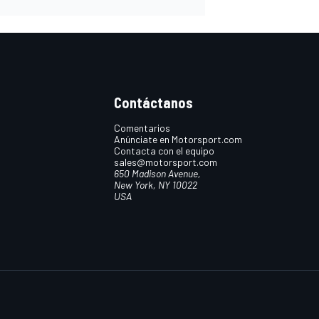
Contáctanos
Comentarios
Anúnciate en Motorsport.com
Contacta con el equipo
sales@motorsport.com
650 Madison Avenue,
New York, NY 10022
USA