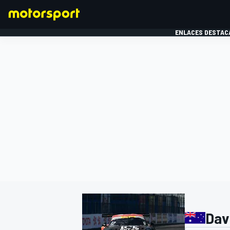
ENLACES DESTAC
FÓRMULA 1
MOTOG
Dav