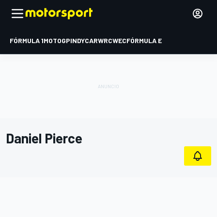
FÓRMULA 1
MOTOGP
INDYCAR
WRC
WEC
FÓRMULA E
Daniel Pierce