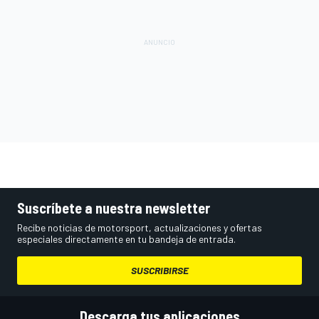
Suscríbete a nuestra newsletter
Recibe noticias de motorsport, actualizaciones y ofertas
especiales directamente en tu bandeja de entrada.
SUSCRIBIRSE
Descarga tus aplicaciones