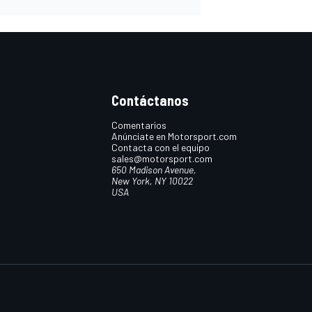
Contáctanos
Comentarios
Anúnciate en Motorsport.com
Contacta con el equipo
sales@motorsport.com
650 Madison Avenue,
New York, NY 10022
USA