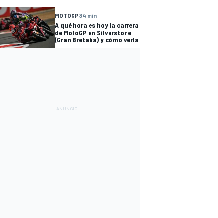
MOTOGP
34 min
A qué hora es hoy la carrera
de MotoGP en Silverstone
(Gran Bretaña) y cómo verla