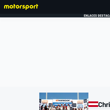
ENLACES DESTAC
FÓRMULA 1
MOTOG
Chr