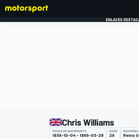
ENLACES DESTAC
FÓRMULA 1
MOTOG
Chris Williams
FECHA DE NACIMIENTO
EDAD
NACIONAL
1939-10-04 - 1969-03-26
29
Reino U