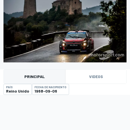
PRINCIPAL
VIDEOS
PAÍS
FECHA DE NACIMIENTO
Reino Unido
1968-09-06