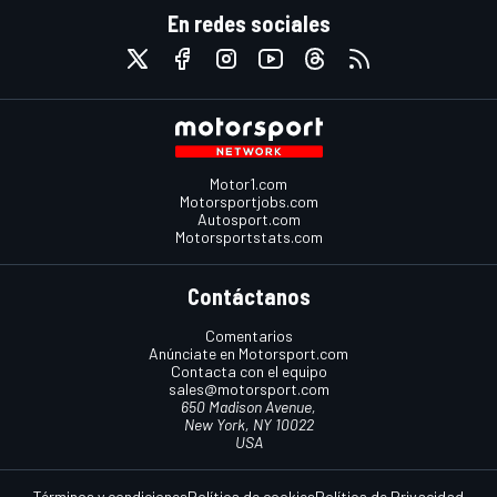
En redes sociales
Motor1.com
Motorsportjobs.com
Autosport.com
Motorsportstats.com
Contáctanos
Comentarios
Anúnciate en Motorsport.com
Contacta con el equipo
sales@motorsport.com
650 Madison Avenue,
New York, NY 10022
USA
Términos y condiciones
Política de cookies
Política de Privacidad