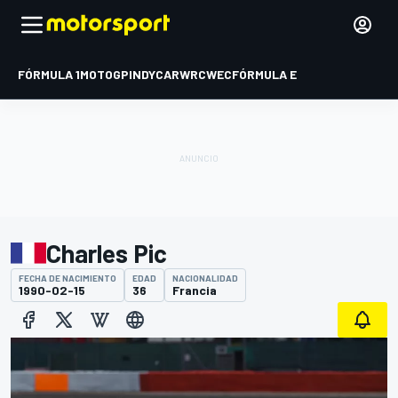
FÓRMULA 1
MOTOGP
INDYCAR
WRC
WEC
FÓRMULA E
Charles Pic
FECHA DE NACIMIENTO
EDAD
NACIONALIDAD
1990-02-15
36
Francia