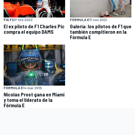
FÓRMULA E
17 nov 2021
FIA F2
17 feb 2022
Galería: los pilotos de F1 que
El ex piloto de F1 Charles Pic
también compitieron en la
compra el equipo DAMS
Fórmula E
FÓRMULA E
14 mar 2015
Nicolas Prost gana en Miami
y toma el liderato de la
Fórmula E