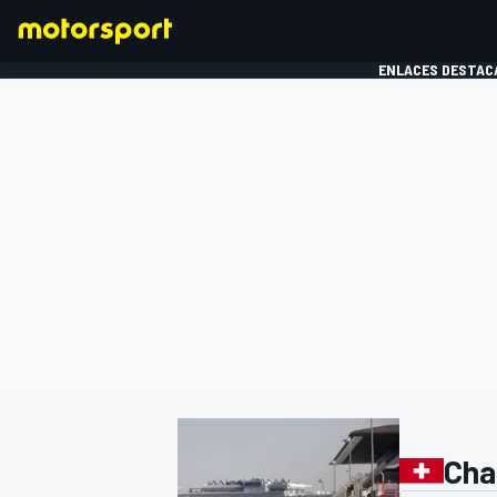
ENLACES DESTAC
FÓRMULA 1
MOTOG
Chan