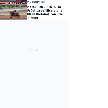
MOTOGP
1 min
MotoGP en DIRECTO: la
Práctica de Silverstone
(Gran Bretaña), con Live
Timing