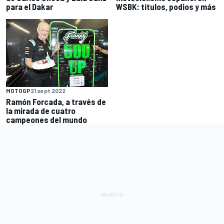
para el Dakar
WSBK: títulos, podios y más
MOTOGP
21 sept 2022
Ramón Forcada, a través de
la mirada de cuatro
campeones del mundo