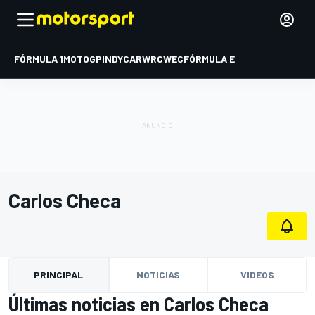
FÓRMULA 1
MOTOGP
INDYCAR
WRC
WEC
FÓRMULA E
Carlos Checa
PRINCIPAL
NOTICIAS
VIDEOS
Últimas noticias en Carlos Checa