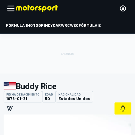
FÓRMULA 1
MOTOGP
INDYCAR
WRC
WEC
FÓRMULA E
Buddy Rice
FECHA DE NACIMIENTO
EDAD
NACIONALIDAD
1976-01-31
50
Estados Unidos