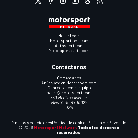
Motor1.com
Motorsportjobs.com
Autosport.com
Motorsportstats.com
Contáctanos
Comentarios
Anúnciate en Motorsport.com
Contacta con el equipo
sales@motorsport.com
650 Madison Avenue,
New York, NY 10022
USA
Términos y condiciones
Política de cookies
Política de Privacidad
© 2026
Motorsport Network
Todos los derechos
reservados.