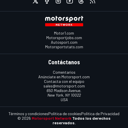
Motor1.com
Motorsportjobs.com
Autosport.com
Motorsportstats.com
Contáctanos
Comentarios
Anúnciate en Motorsport.com
Contacta con el equipo
sales@motorsport.com
650 Madison Avenue,
New York, NY 10022
USA
Términos y condiciones
Política de cookies
Política de Privacidad
© 2026
Motorsport Network
Todos los derechos
reservados.