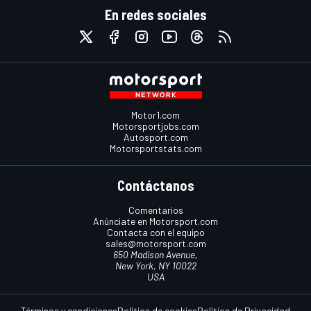
En redes sociales
Motor1.com
Motorsportjobs.com
Autosport.com
Motorsportstats.com
Contáctanos
Comentarios
Anúnciate en Motorsport.com
Contacta con el equipo
sales@motorsport.com
650 Madison Avenue,
New York, NY 10022
USA
Términos y condiciones
Política de cookies
Política de Privacidad