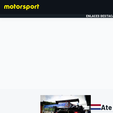
ENLACES DESTAC
FÓRMULA 1
MOTOG
Ate