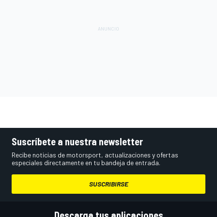
Suscríbete a nuestra newsletter
Recibe noticias de motorsport, actualizaciones y ofertas
especiales directamente en tu bandeja de entrada.
SUSCRIBIRSE
Descarga tus aplicaciones