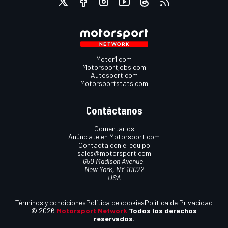
Motor1.com
Motorsportjobs.com
Autosport.com
Motorsportstats.com
Contáctanos
Comentarios
Anúnciate en Motorsport.com
Contacta con el equipo
sales@motorsport.com
650 Madison Avenue,
New York, NY 10022
USA
Términos y condiciones
Política de cookies
Política de Privacidad
© 2026
Motorsport Network
Todos los derechos
reservados.