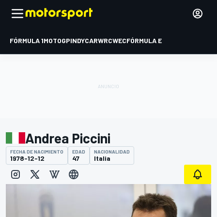
FÓRMULA 1
MOTOGP
INDYCAR
WRC
WEC
FÓRMULA E
Andrea Piccini
FECHA DE NACIMIENTO
EDAD
NACIONALIDAD
1978-12-12
47
Italia