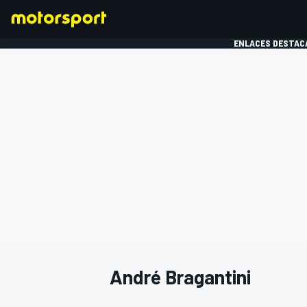
ENLACES DESTAC
FÓRMULA 1
MOTOG
André Bragantini