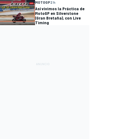
MOTOGP
2 h
Así vivimos la Práctica de
MotoGP en Silverstone
(Gran Bretaña), con Live
Timing