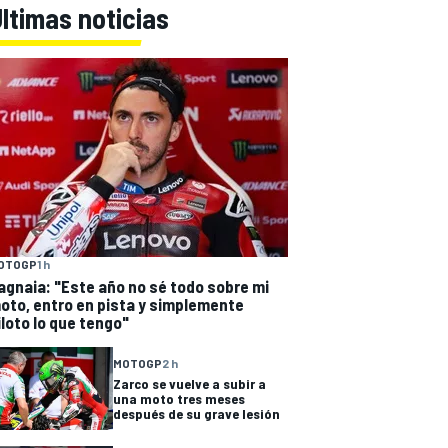
ltimas noticias
OTOGP
1 h
agnaia: "Este año no sé todo sobre mi
oto, entro en pista y simplemente
iloto lo que tengo"
MOTOGP
2 h
Zarco se vuelve a subir a
una moto tres meses
después de su grave lesión