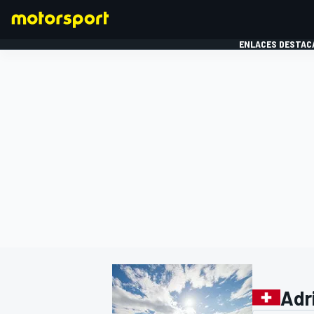
ENLACES DESTAC
FÓRMULA 1
MOTOG
Adr