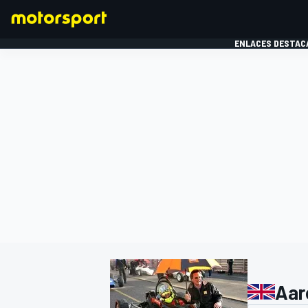
ENLACES DESTAC
FÓRMULA 1
MOTOG
Aar