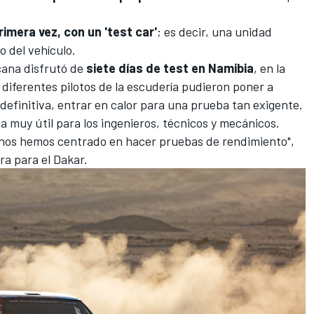
imera vez, con un 'test car'
; es decir, una unidad
o del vehículo.
cana disfrutó de
siete días de test en Namibia
, en la
 diferentes pilotos de la escudería pudieron poner a
 definitiva, entrar en calor para una prueba tan exigente.
 muy útil para los ingenieros, técnicos y mecánicos.
 y nos hemos centrado en hacer pruebas de rendimiento",
ra para el Dakar.