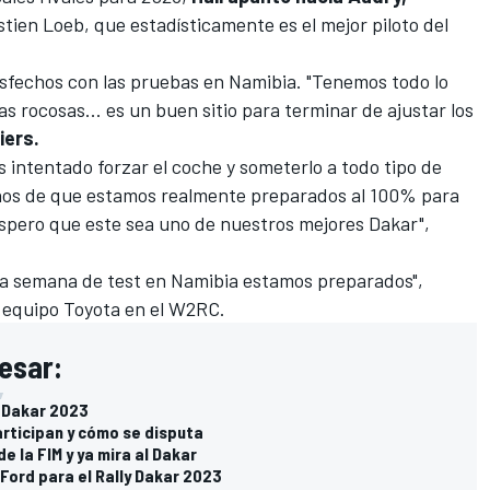
stien Loeb
, que estadísticamente es el mejor piloto del
isfechos con las pruebas en Namibia. "Tenemos todo lo
 rocosas... es un buen sitio para terminar de ajustar los
liers.
intentado forzar el coche y someterlo a todo tipo de
rnos de que estamos realmente preparados al 100% para
spero que este sea uno de nuestros mejores Dakar",
ta semana de test en Namibia estamos preparados",
l equipo Toyota en el W2RC.
esar:
l Dakar 2023
articipan y cómo se disputa
de la FIM y ya mira al Dakar
e Ford para el Rally Dakar 2023