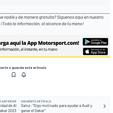
que nadie y de manera gratuita? Síguenos
aquí en nuestro
 ¡Toda la información, al alcance de tu mano!
rte o guarda este artículo
O ANTERIOR
SIGUIENTE ARTÍCULO
cidad de Al
Sainz: "Sigo motivado para ayudar a Audi y
Dakar 2023
ganar el Dakar"