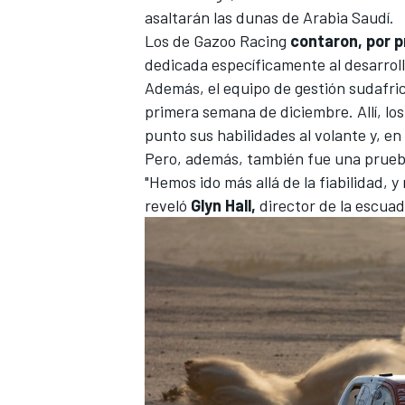
asaltarán las dunas de Arabia Saudí.
Los de Gazoo Racing
contaron, por pr
dedicada específicamente al desarroll
Además, el equipo de gestión sudafri
primera semana de diciembre. Allí, los
punto sus habilidades al volante y, en
Pero, además, también fue una prueba
"Hemos ido más allá de la fiabilidad,
reveló
Glyn Hall,
director de la escuad