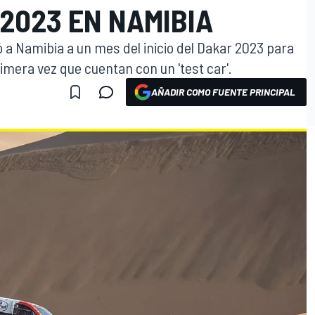
2023 EN NAMIBIA
ó a Namibia a un mes del inicio del Dakar 2023 para
rimera vez que cuentan con un 'test car'.
AÑADIR COMO FUENTE PRINCIPAL