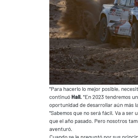
MÁS CATEGORÍAS
"Para hacerlo lo mejor posible, nece
continuó
Hall.
"En 2023 tendremos un
oportunidad de desarrollar aún más l
"Sabemos que no será fácil. Va a se
que el año pasado. Pero nosotros ta
aventuró.
Cuando se le preguntó por sus princip