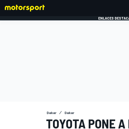
ENLACES DESTAC
FÓRMULA 1
MOTOG
Dakar
Dakar
TOYOTA PONE A 