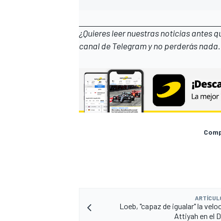
¿Quieres leer nuestras noticias antes 
canal de Telegram
y no perderás nada.
Compa
ARTÍCUL
Loeb, "capaz de igualar" la velo
Attiyah en el 