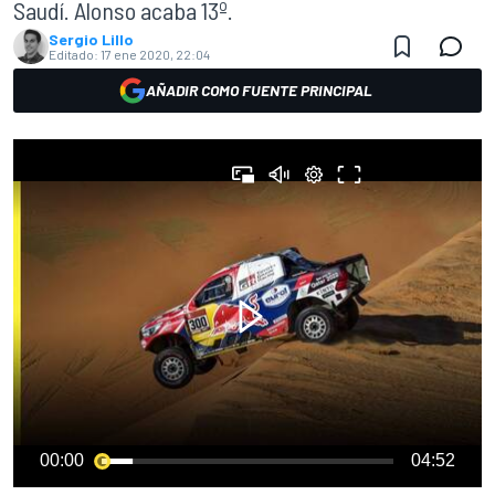
Saudí. Alonso acaba 13º.
Sergio Lillo
Editado:
17 ene 2020, 22:04
AÑADIR COMO FUENTE PRINCIPAL
00:00
04:52