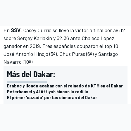
En
SSV
, Casey Currie se llevó la victoria final por 39:12
sobre Sergey Kariakin y 52:36 ante Chaleco López,
ganador en 2019. Tres españoles ocuparon el top 10:
José Antonio Hinojo (5º), Chus Puras (6º) y Santiago
Navarro (10º).
Más del Dakar:
Brabec y Honda acaban con el reinado de KTM en el Dakar
Peterhansel y Al Attiyah hincan la rodilla
El primer 'cazado' por las cámaras del Dakar