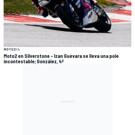
MOTO2
1 h
Moto2 en Silverstone – Izan Guevara se lleva una pole
incontestable; González, 4º