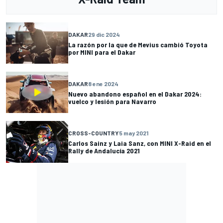
DAKAR
29 dic 2024
La razón por la que de Mevius cambió Toyota
por MINI para el Dakar
DAKAR
8 ene 2024
Nuevo abandono español en el Dakar 2024:
vuelco y lesión para Navarro
CROSS-COUNTRY
5 may 2021
Carlos Sainz y Laia Sanz, con MINI X-Raid en el
Rally de Andalucía 2021