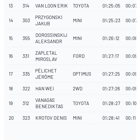
13
314
VAN LOON ERIK
TOYOTA
01:25:05
00:07:
PRZYGONSKI
14
303
MINI
01:25:23
00:07:
JAKUB
DOROSSINSKIJ
15
355
MINI
01:26:12
00:08:
ALEKSANDR
ZAPLETAL
16
331
FORD
01:27:17
00:09:
MIROSLAV
PÉLICHET
17
335
OPTIMUS
01:27:25
00:09:
JÉRÔME
18
322
HAN WEI
2WD
01:27:26
00:09:
VANAGAS
19
312
TOYOTA
01:28:27
00:10:
BENEDIKTAS
20
323
KROTOV DENIS
MINI
01:28:41
00:11:1