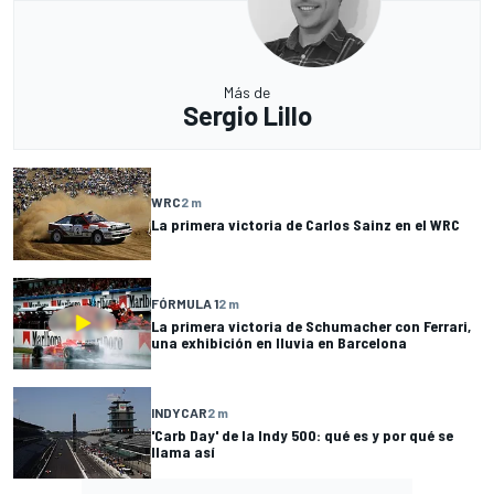
Más de
Sergio Lillo
WRC
2 m
La primera victoria de Carlos Sainz en el WRC
FÓRMULA 1
2 m
La primera victoria de Schumacher con Ferrari,
una exhibición en lluvia en Barcelona
INDYCAR
2 m
'Carb Day' de la Indy 500: qué es y por qué se
llama así