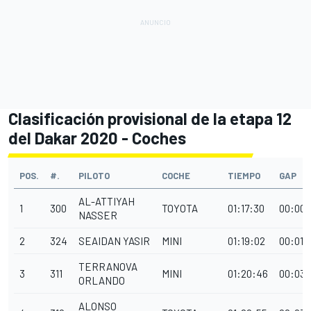
Clasificación provisional de la etapa 12
del Dakar 2020 - Coches
POS.
#.
PILOTO
COCHE
TIEMPO
GAP
AL-ATTIYAH
1
300
TOYOTA
01:17:30
00:00:
NASSER
2
324
SEAIDAN YASIR
MINI
01:19:02
00:01:
TERRANOVA
3
311
MINI
01:20:46
00:03:
ORLANDO
ALONSO