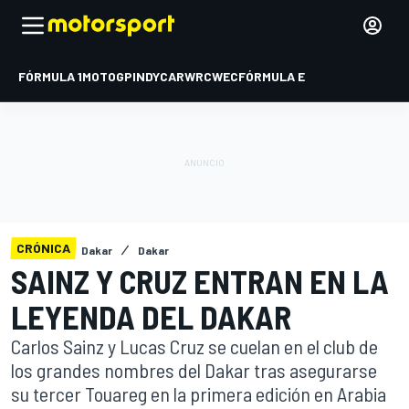
FÓRMULA 1
MOTOGP
INDYCAR
WRC
WEC
FÓRMULA E
CRÓNICA
Dakar
Dakar
SAINZ Y CRUZ ENTRAN EN LA
LEYENDA DEL DAKAR
Carlos Sainz y Lucas Cruz se cuelan en el club de
los grandes nombres del Dakar tras asegurarse
su tercer Touareg en la primera edición en Arabia