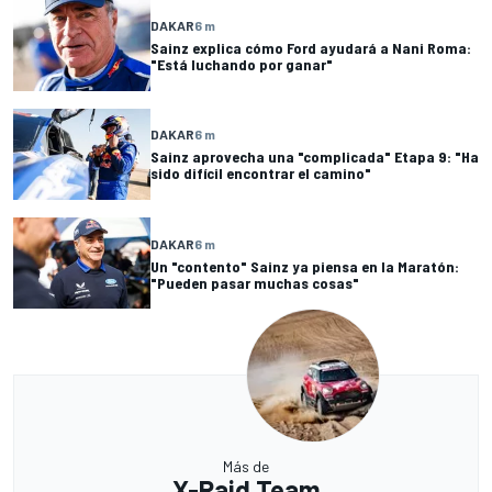
DAKAR
6 m
Sainz explica cómo Ford ayudará a Nani Roma:
"Está luchando por ganar"
DAKAR
6 m
Sainz aprovecha una "complicada" Etapa 9: "Ha
sido difícil encontrar el camino"
DAKAR
6 m
Un "contento" Sainz ya piensa en la Maratón:
"Pueden pasar muchas cosas"
Más de
X-Raid Team