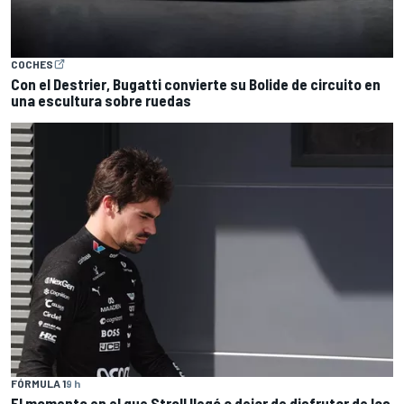
COCHES
Con el Destrier, Bugatti convierte su Bolide de circuito en
una escultura sobre ruedas
FÓRMULA 1
9 h
El momento en el que Stroll llegó a dejar de disfrutar de las