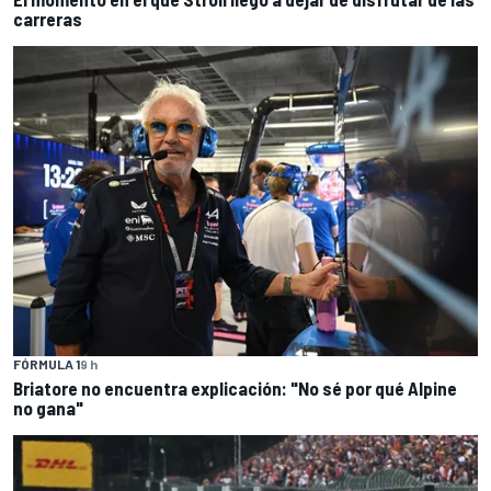
carreras
FÓRMULA 1
9 h
Briatore no encuentra explicación: "No sé por qué Alpine
no gana"