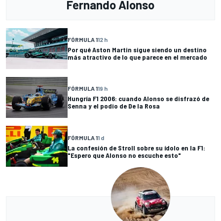
Fernando Alonso
FÓRMULA 1
12 h
Por qué Aston Martin sigue siendo un destino
más atractivo de lo que parece en el mercado
FÓRMULA 1
19 h
Hungría F1 2006: cuando Alonso se disfrazó de
Senna y el podio de De la Rosa
FÓRMULA 1
1 d
La confesión de Stroll sobre su ídolo en la F1:
"Espero que Alonso no escuche esto"