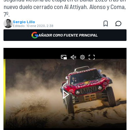
nuevo duelo cerrado con Al Attiyah. Alonso y Coma,
7º.
Sergio Lillo
Editado:
10 ene 2020, 2:38
AÑADIR COMO FUENTE PRINCIPAL