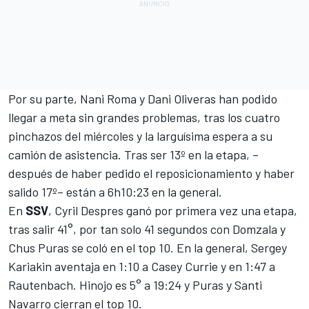
Por su parte,
Nani Roma
y Dani Oliveras han podido
llegar a meta sin grandes problemas, tras los cuatro
pinchazos del miércoles y la larguísima espera a su
camión de asistencia. Tras ser 13º en la etapa, –
después de haber pedido el reposicionamiento y haber
salido 17º– están a 6h10:23 en la general.
En
SSV
, Cyril Despres ganó por primera vez una etapa,
tras salir 41°, por tan solo 41 segundos con Domzala y
Chus Puras se coló en el top 10. En la general, Sergey
Kariakin aventaja en 1:10 a Casey Currie y en 1:47 a
Rautenbach. Hinojo es 5° a 19:24 y Puras y Santi
Navarro cierran el top 10.