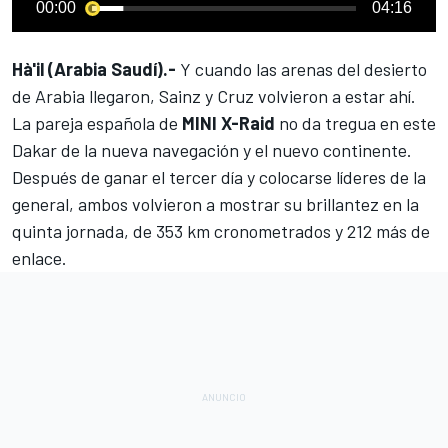
00:00
04:16
Hà'il (Arabia Saudí).-
Y cuando las arenas del desierto
de Arabia llegaron,
Sainz
y
Cruz
volvieron a estar ahí.
La pareja española de
MINI X-Raid
no da tregua en este
Dakar de la nueva navegación y el nuevo continente.
Después de ganar el tercer día
y colocarse líderes de la
general, ambos volvieron a mostrar su brillantez en la
quinta jornada, de 353 km cronometrados y 212 más de
enlace.