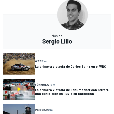
Más de
Sergio Lillo
WRC
2 m
La primera victoria de Carlos Sainz en el WRC
FÓRMULA 1
2 m
La primera victoria de Schumacher con Ferrari,
una exhibición en lluvia en Barcelona
INDYCAR
2 m