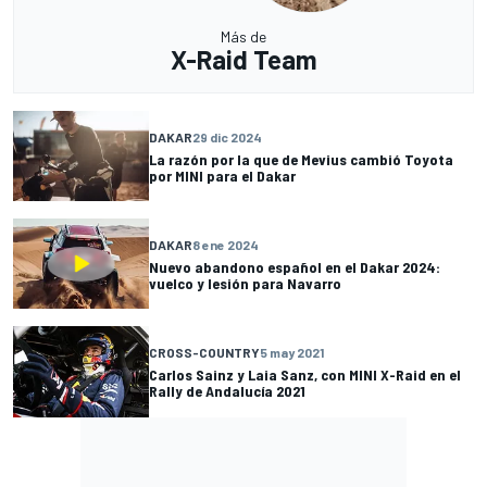
Más de
X-Raid Team
DAKAR
29 dic 2024
La razón por la que de Mevius cambió Toyota
por MINI para el Dakar
DAKAR
8 ene 2024
Nuevo abandono español en el Dakar 2024:
vuelco y lesión para Navarro
CROSS-COUNTRY
5 may 2021
Carlos Sainz y Laia Sanz, con MINI X-Raid en el
Rally de Andalucía 2021