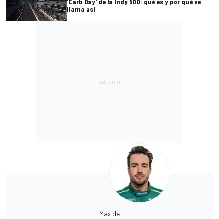
'Carb Day' de la Indy 500: qué es y por qué se
llama así
Más de