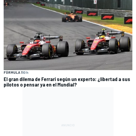
FÓRMULA 1
10 h
El gran dilema de Ferrari según un experto: ¿libertad a sus
pilotos o pensar ya en el Mundial?