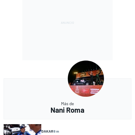
Más de
Nani Roma
DAKAR
6 m