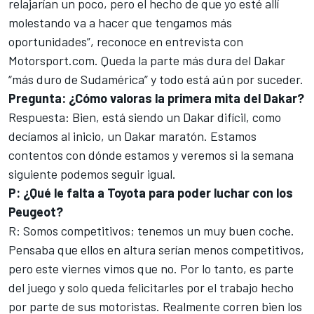
relajarían un poco, pero el hecho de que yo esté allí
molestando va a hacer que tengamos más
oportunidades”, reconoce en entrevista con
Motorsport.com
. Queda la parte más dura del Dakar
“más duro de Sudamérica” y todo está aún por suceder.
Pregunta: ¿Cómo valoras la primera mita del Dakar?
Respuesta: Bien, está siendo un Dakar difícil, como
decíamos al inicio, un Dakar maratón. Estamos
contentos con dónde
estamos
y veremos si la semana
siguiente podemos seguir igual.
P: ¿Qué le falta a Toyota para poder luchar con los
Peugeot?
R: Somos competitivos; tenemos un muy buen coche.
Pensaba que ellos en altura serían menos competitivos,
pero este viernes vimos que no. Por lo tanto, es parte
del juego y solo queda felicitarles por el trabajo hecho
por parte de sus motoristas. Realmente corren bien los