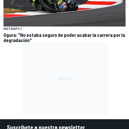
MOTOGP
8 h
Ogura: "No estaba seguro de poder acabar la carrera por la
degradación"
Suscríbete a nuestra newsletter