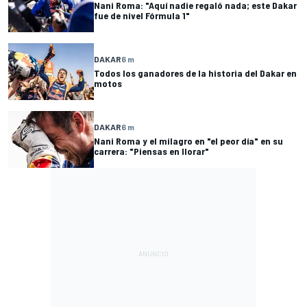
Nani Roma: "Aquí nadie regaló nada; este Dakar
fue de nivel Fórmula 1"
DAKAR
6 m
Todos los ganadores de la historia del Dakar en
motos
DAKAR
6 m
Nani Roma y el milagro en "el peor día" en su
carrera: "Piensas en llorar"