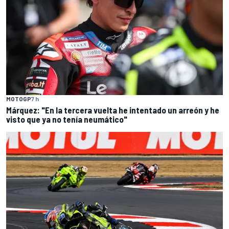
MOTOGP
7 h
Márquez: "En la tercera vuelta he intentado un arreón y he
visto que ya no tenía neumático"