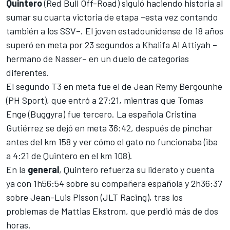
Quintero
(Red Bull Off-Road) siguió haciendo historia al
sumar su cuarta victoria de etapa –esta vez contando
también a los SSV–. El joven estadounidense de 18 años
superó en meta por 23 segundos a Khalifa Al Attiyah –
hermano de Nasser– en un duelo de categorías
diferentes.
El segundo T3 en meta fue el de Jean Remy Bergounhe
(PH Sport), que entró a 27:21, mientras que Tomas
Enge (Buggyra) fue tercero. La española
Cristina
Gutiérrez
se dejó en meta 36:42, después de pinchar
antes del km 158 y ver cómo el gato no funcionaba (iba
a 4:21 de Quintero en el km 108).
En la
general
, Quintero refuerza su liderato y cuenta
ya con 1h56:54 sobre su compañera española y 2h36:37
sobre Jean-Luis Pisson (JLT Racing), tras los
problemas de Mattias Ekstrom, que perdió más de dos
horas.