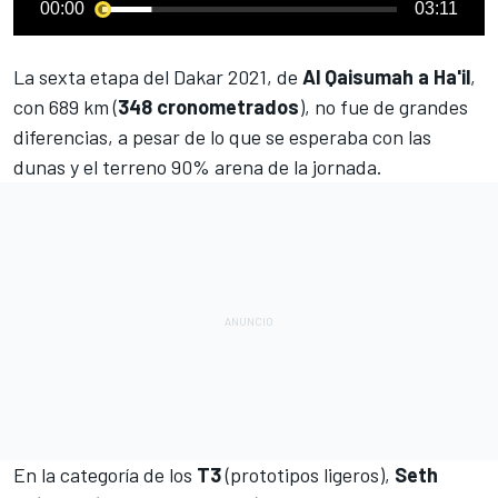
00:00
03:11
La sexta etapa del
Dakar 2021
, de
Al Qaisumah a Ha'il
,
con 689 km (
348
cronometrados
), no fue de grandes
diferencias, a pesar de lo que se esperaba con las
dunas y el terreno 90% arena de la jornada.
En la categoría de los
T3
(prototipos ligeros),
Seth