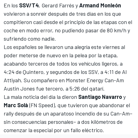
En los
SSV/T4
,
Gerard Farrés
y
Armand
Monleón
volvieron a sonreír después de tres días en los que
compitieron casi desde el principio de las etapas con el
coche en modo error, no pudiendo pasar de 80 km/h y
sufriendo como nadie.
Los españoles se llevaron una alegría este viernes al
poder meterse de nuevo en la pelea por la etapa,
acabando terceros de todos los vehículos ligeros, a
4:24 de Quintero, y segundos de los SSV, a 4:11 de Al
Attiyah. Su compañero en Monster Energy Can-Am
Austin Jones fue tercero, a 5:26 del qatarí.
La mala noticia del día la dieron
Santiago Navarro
y
Marc
Solà
(FN Speed), que tuvieron que abandonar el
rally después de un aparatoso incendio de su Can-Am–
sin consecuencias personales– a dos kilómetros de
comenzar la especial por un fallo eléctrico.