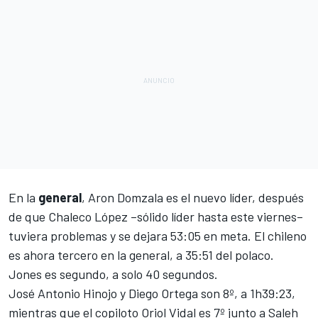
En la
general
, Aron Domzala es el nuevo líder, después
de que Chaleco López –sólido líder hasta este viernes–
tuviera problemas y se dejara 53:05 en meta. El chileno
es ahora tercero en la general, a 35:51 del polaco.
Jones es segundo, a solo 40 segundos.
José Antonio Hinojo y Diego Ortega son 8º, a 1h39:23,
mientras que el copiloto Oriol Vidal es 7º junto a Saleh