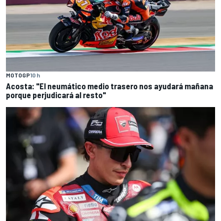
MOTOGP
10 h
Acosta: "El neumático medio trasero nos ayudará mañana
porque perjudicará al resto"