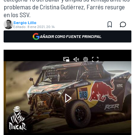
problemas de Cristina Gutiérrez, Farrés resurge
en los SSV.
Sergio Lillo
Editado:
8 ene 2021, 20:14
AÑADIR COMO FUENTE PRINCIPAL