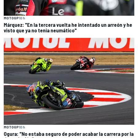
MOTOGP
10 h
Márquez: "En la tercera vuelta he intentado un arreón y he
visto que ya no tenía neumático"
MOTOGP
10 h
Ogura: "No estaba seguro de poder acabar la carrera por la