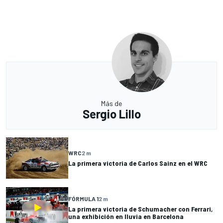
Más de
Sergio Lillo
WRC
2 m
La primera victoria de Carlos Sainz en el WRC
FÓRMULA 1
2 m
La primera victoria de Schumacher con Ferrari,
una exhibición en lluvia en Barcelona