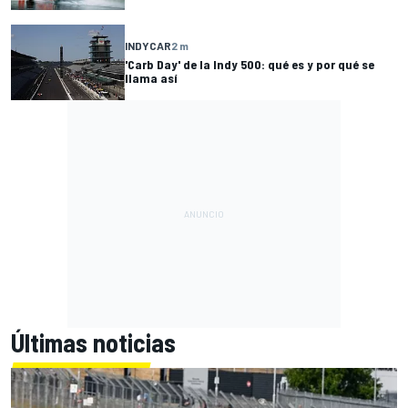
INDYCAR
2 m
'Carb Day' de la Indy 500: qué es y por qué se
llama así
Últimas noticias