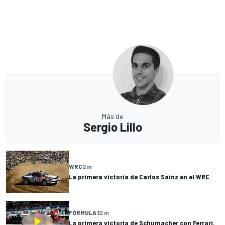
Más de
Sergio Lillo
WRC
2 m
La primera victoria de Carlos Sainz en el WRC
FÓRMULA 1
2 m
La primera victoria de Schumacher con Ferrari,