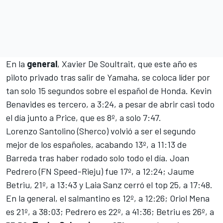
En la
general
, Xavier De Soultrait, que este año es
piloto privado tras salir de Yamaha, se coloca líder por
tan solo 15 segundos sobre el español de Honda. Kevin
Benavides es tercero, a 3:24, a pesar de abrir casi todo
el día junto a Price, que es 8º, a solo 7:47.
Lorenzo Santolino
(Sherco) volvió a ser el segundo
mejor de los españoles, acabando 13º, a 11:13 de
Barreda tras haber rodado solo todo el día. Joan
Pedrero (FN Speed-Rieju) fue 17º, a 12:24; Jaume
Betriu, 21º, a 13:43 y
Laia Sanz
cerró el top 25, a 17:48.
En la general, el salmantino es 12º, a 12:26; Oriol Mena
es 21º, a 38:03; Pedrero es 22º, a 41:36; Betriu es 26º, a