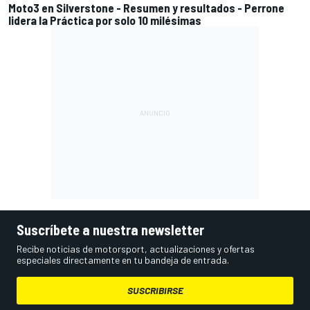
Moto3 en Silverstone - Resumen y resultados - Perrone
lidera la Práctica por solo 10 milésimas
Suscríbete a nuestra newsletter
Recibe noticias de motorsport, actualizaciones y ofertas
especiales directamente en tu bandeja de entrada.
SUSCRIBIRSE