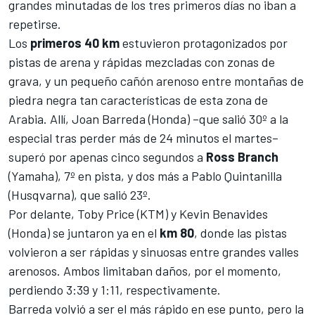
grandes minutadas de los tres primeros días no iban a
repetirse.
Los
primeros 40 km
estuvieron protagonizados por
pistas de arena y rápidas mezcladas con zonas de
grava, y un pequeño cañón arenoso entre montañas de
piedra negra tan características de esta zona de
Arabia. Allí,
Joan Barreda
(Honda) –que salió 30º a la
especial tras perder más de 24 minutos el martes–
superó por apenas cinco segundos a
Ross Branch
(Yamaha), 7º en pista, y dos más a Pablo Quintanilla
(Husqvarna), que salió 23º.
Por delante,
Toby Price
(KTM) y Kevin Benavides
(Honda) se juntaron ya en el
km 80
, donde las pistas
volvieron a ser rápidas y sinuosas entre grandes valles
arenosos. Ambos limitaban daños, por el momento,
perdiendo 3:39 y 1:11, respectivamente.
Barreda volvió a ser el más rápido en ese punto, pero la