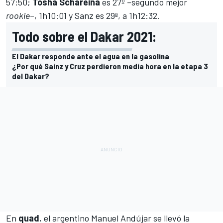
57:50;
Tosha
Schareina
es 27º –segundo mejor
rookie
–, 1h10:01 y Sanz es 29ª, a 1h12:32.
Todo sobre el Dakar 2021:
El Dakar responde ante el agua en la gasolina
¿Por qué Sainz y Cruz perdieron media hora en la etapa 3
del Dakar?
En
quad
, el argentino Manuel Andújar se llevó la