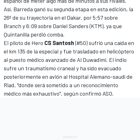
español de meter algo más de minutos a sus rivales.
Así, Barreda ganó su segunda etapa en esta edición, la
26ª de su trayectoria en el Dakar, por 5:57 sobre
Branch y 6:09 sobre Daniel Sanders (KTM), ya que
Quintanilla perdió comba.
El piloto de Hero
CS Santosh
(#50) sufrió una caída en
el km 135 de la especial y fue trasladado en helicóptero
al puesto médico avanzado de Al Duwadimi. El indio
sufre un traumatismo craneal y ha sido evacuado
posteriormente en avión al Hospital Alemano-saudí de
Riad, "donde será sometido a un reconocimiento
médico más exhaustivo", según confirmó ASO.