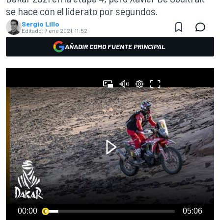
se hace con el liderato por segundos.
Sergio Lillo
Editado:
7 ene 2021, 11:52
AÑADIR COMO FUENTE PRINCIPAL
00:00
05:06