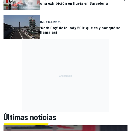
una exhibición en lluvia en Barcelona
INDYCAR
2 m
'Carb Day' de la Indy 500: qué es y por qué se
llama así
Últimas noticias