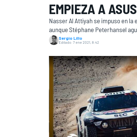
EMPIEZA A ASUS
INDYCAR
WRC
Nasser Al Attiyah se impuso en la 
aunque Stéphane Peterhansel aguant
Sergio Lillo
Editado:
7 ene 2021, 8:42
WEC
FÓRMULA E