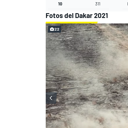
10
311
Fotos del Dakar 2021
22