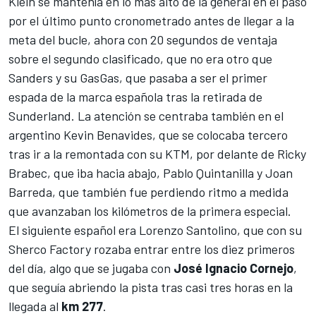
Klein se mantenía en lo más alto de la general en el paso
por el último punto cronometrado antes de llegar a la
meta del bucle, ahora con 20 segundos de ventaja
sobre el segundo clasificado, que no era otro que
Sanders y su GasGas, que pasaba a ser el primer
espada de la marca española tras la retirada de
Sunderland. La atención se centraba también en el
argentino Kevin Benavides, que se colocaba tercero
tras ir a la remontada con su KTM, por delante de Ricky
Brabec, que iba hacia abajo, Pablo Quintanilla y Joan
Barreda, que también fue perdiendo ritmo a medida
que avanzaban los kilómetros de la primera especial.
El siguiente español era
Lorenzo Santolino
, que con su
Sherco Factory rozaba entrar entre los diez primeros
del día, algo que se jugaba con
José Ignacio Cornejo
,
que seguía abriendo la pista tras casi tres horas en la
llegada al
km 277
.