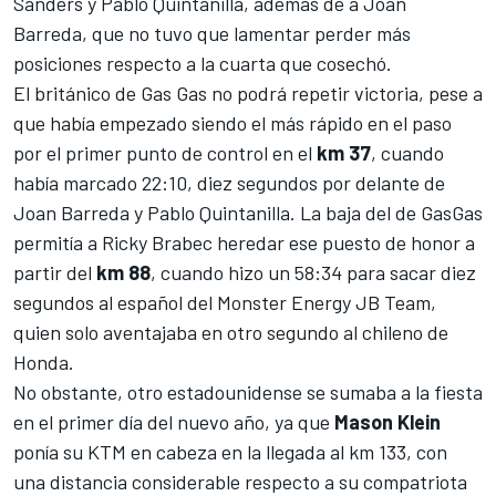
Sanders y
Pablo Quintanilla
, además de a
Joan
Barreda
, que no tuvo que lamentar perder más
posiciones respecto a la cuarta que cosechó.
El británico de Gas Gas no podrá repetir victoria, pese a
que había empezado siendo el más rápido en el paso
por el primer punto de control en el
km 37
, cuando
había marcado 22:10, diez segundos por delante de
Joan Barreda y Pablo Quintanilla. La baja del de GasGas
permitía a
Ricky Brabec
heredar ese puesto de honor a
partir del
km 88
, cuando hizo un 58:34 para sacar diez
segundos al español del Monster Energy JB Team,
quien solo aventajaba en otro segundo al chileno de
Honda.
No obstante, otro estadounidense se sumaba a la fiesta
en el primer día del nuevo año, ya que
Mason Klein
ponía su KTM en cabeza en la llegada al km 133, con
una distancia considerable respecto a su compatriota