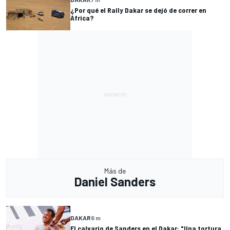
¿Por qué el Rally Dakar se dejó de correr en
África?
Más de
Daniel Sanders
DAKAR
6 m
El calvario de Sanders en el Dakar: "Una tortura,