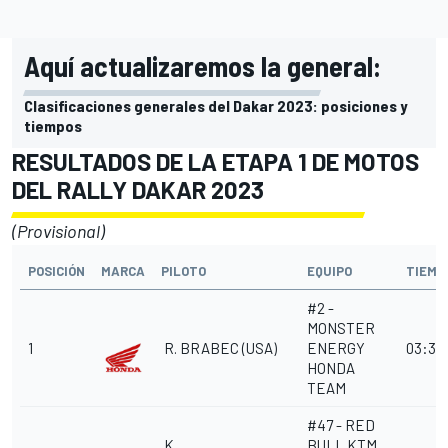
Aquí actualizaremos la general:
Clasificaciones generales del Dakar 2023: posiciones y
tiempos
RESULTADOS DE LA ETAPA 1 DE MOTOS
DEL RALLY DAKAR 2023
(Provisional)
POSICIÓN
MARCA
PILOTO
EQUIPO
TIEMP
#2 -
MONSTER
1
R. BRABEC
(USA)
ENERGY
03:31:
HONDA
TEAM
#47 - RED
K.
BULL KTM