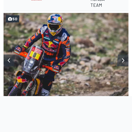
TEAM
50