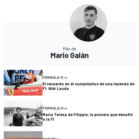
Más de
Mario Galán
FÓRMULA 1
5 m
El recuerdo en el cumpleaños de una leyenda de
F1: Niki Lauda
FÓRMULA 1
6 m
Maria Teresa de Filippis, la pionera que desafió
a la F1
DAKAR
7 m