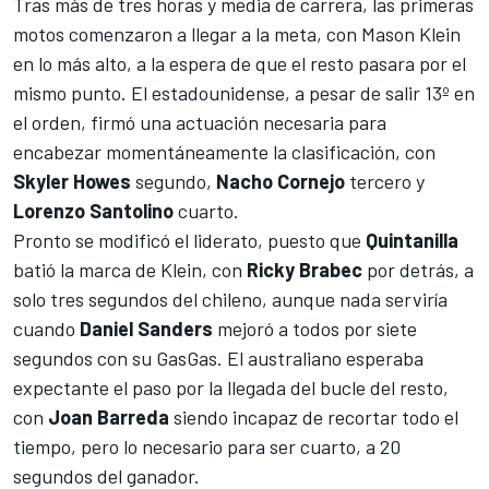
Tras más de tres horas y media de carrera, las primeras
motos comenzaron a llegar a la meta, con Mason Klein
en lo más alto, a la espera de que el resto pasara por el
mismo punto. El estadounidense, a pesar de salir 13º en
el orden, firmó una actuación necesaria para
encabezar momentáneamente la clasificación, con
Skyler Howes
segundo,
Nacho Cornejo
tercero y
Lorenzo Santolino
cuarto.
Pronto se modificó el liderato, puesto que
Quintanilla
batió la marca de Klein, con
Ricky Brabec
por detrás, a
solo tres segundos del chileno, aunque nada serviría
cuando
Daniel Sanders
mejoró a todos por siete
segundos con su GasGas. El australiano esperaba
expectante el paso por la llegada del bucle del resto,
con
Joan Barreda
siendo incapaz de recortar todo el
tiempo, pero lo necesario para ser cuarto, a 20
segundos del ganador.