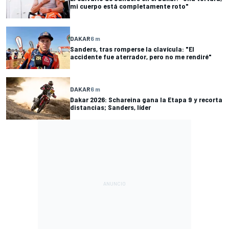
mi cuerpo está completamente roto"
DAKAR
6 m
Sanders, tras romperse la clavícula: "El
accidente fue aterrador, pero no me rendiré"
DAKAR
6 m
Dakar 2026: Schareina gana la Etapa 9 y recorta
distancias; Sanders, líder