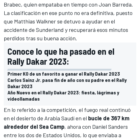
Brabec, quien empataba en tiempo con
Joan Barreda
.
La clasificación en ese punto no era definitiva, puesto
que
Matthias Walkner
se detuvo a ayudar en el
accidente de Sunderland y recuperará esos minutos
perdidos tras su buena acción.
Conoce lo que ha pasado en el
Rally Dakar 2023:
Primer KO de un favorito a ganar el Rally Dakar 2023
Carlos Sainz Jr. pasa fin de año con su padre en el Rally
Dakar 2023
Año Nuevo en el Rally Dakar 2023: fiesta, lágrimas y
videollamadas
En lo referido a la competición, el fuego real continuó
en el desierto de Arabia Saudí en el
bucle de 367 km
alrededor del Sea Camp
, ahora con
Daniel Sanders
entre los dos de Estados Unidos, lo que enviaba a