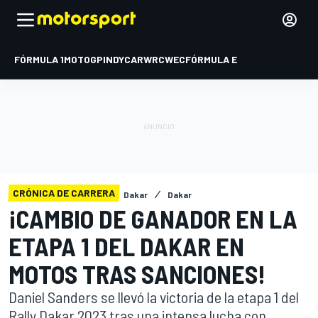
FÓRMULA 1
MOTOGP
INDYCAR
WRC
WEC
FÓRMULA E
CRÓNICA DE CARRERA
Dakar
Dakar
¡CAMBIO DE GANADOR EN LA
ETAPA 1 DEL DAKAR EN
MOTOS TRAS SANCIONES!
Daniel Sanders se llevó la victoria de la etapa 1 del
Rally Dakar 2023 tras una intensa lucha con