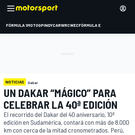
FÓRMULA 1
MOTOGP
INDYCAR
WRC
WEC
FÓRMULA E
NOTICIAS
Dakar
UN DAKAR “MÁGICO” PARA
CELEBRAR LA 40ª EDICIÓN
El recorrido del Dakar del 40 aniversario, 10ª
edición en Sudamérica, contará con más de 8.000
km con cerca de la mitad cronometrados. Perú,