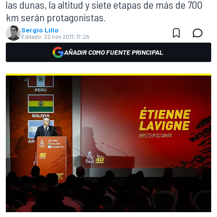
las dunas, la altitud y siete etapas de más de 700
km serán protagonistas.
Sergio Lillo
Editado:
22 nov 2017, 17:25
AÑADIR COMO FUENTE PRINCIPAL