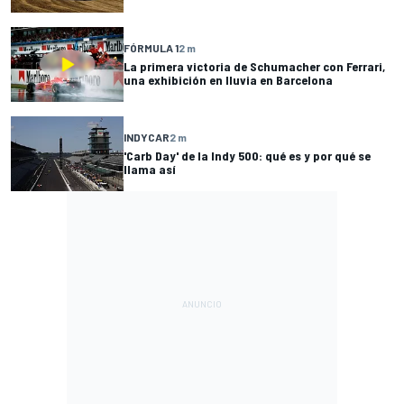
FÓRMULA 1
2 m
La primera victoria de Schumacher con Ferrari,
una exhibición en lluvia en Barcelona
INDYCAR
2 m
'Carb Day' de la Indy 500: qué es y por qué se
llama así