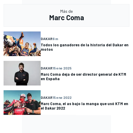
Más de
Marc Coma
DAKAR
6 m
Todos los ganadores de la historia del Dakar en
motos
DAKAR
15 ene 2025
Marc Coma deja de ser director general de KTM
en España
DAKAR
15 ene 2022
Marc Coma, el as bajo la manga que usó KTM en
el Dakar 2022