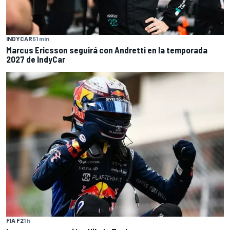
INDYCAR
51 min
Marcus Ericsson seguirá con Andretti en la temporada
2027 de IndyCar
FIA F2
1 h