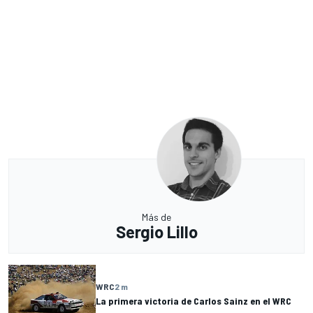
Más de
Sergio Lillo
WRC
2 m
La primera victoria de Carlos Sainz en el WRC