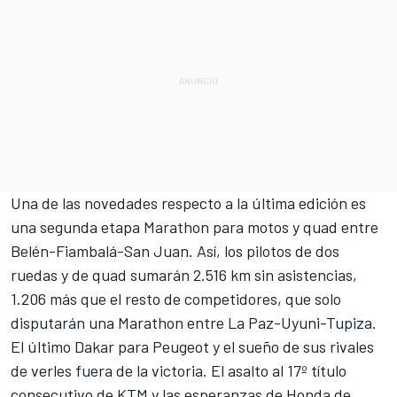
Una de las novedades respecto a la última edición es
una segunda etapa Marathon para motos y quad entre
Belén-Fiambalá-San Juan. Así, los pilotos de dos
ruedas y de quad sumarán 2.516 km sin asistencias,
1.206 más que el resto de competidores, que solo
disputarán una Marathon entre La Paz-Uyuni-Tupiza.
El último Dakar para Peugeot
y el sueño de sus rivales
de verles fuera de la victoria. El asalto al 17º título
consecutivo de KTM y
las esperanzas de Honda de