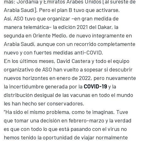
más:
Jordania y Emiratos Árabes Unidos
[al sureste de
Arabia Saudí]. Pero el plan B tuvo que activarse.
Así, ASO tuvo que organizar –en gran medida de
manera telemática–
la edición 2021 del Dakar,
la
segunda en Oriente Medio, de nuevo íntegramente en
Arabia Saudí, aunque con un recorrido completamente
nuevo y
con fuertes medidas anti-COVID
.
En los últimos meses,
David Castera
y todo el equipo
organizativo de ASO han vuelto a sopesar si descubrir
nuevos horizontes en enero de 2022, pero nuevamente
la incertidumbre generada por la
COVID-19
y la
distribución desigual de las vacunas en todo el mundo
les han hecho ser conservadores.
“Ha sido el mismo problema, como te imaginas. Tuve
que tomar una decisión en febrero-marzo y la verdad
es que con todo lo que está pasando con el virus no
hemos tenido la oportunidad de viajar normalmente