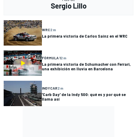
Sergio Lillo
WRC
2 m
La primera victoria de Carlos Sainz en el WRC
FÓRMULA 1
2 m
La primera victoria de Schumacher con Ferrari,
una exhibición en lluvia en Barcelona
INDYCAR
2 m
'Carb Day' de la Indy 500: qué es y por qué se
llama así