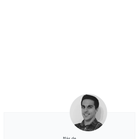
Más de