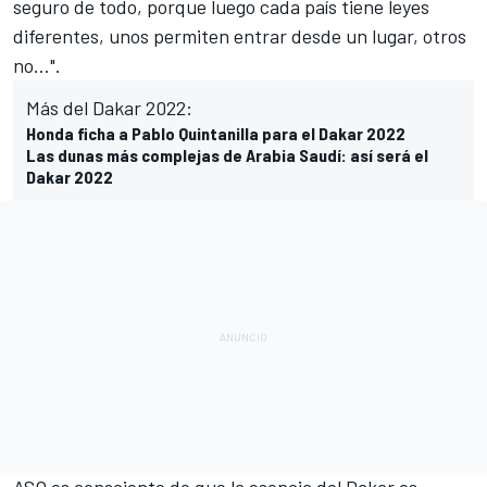
seguro de todo, porque luego cada país tiene leyes
diferentes, unos permiten entrar desde un lugar, otros
no…".
Más del Dakar 2022:
Honda ficha a Pablo Quintanilla para el Dakar 2022
Las dunas más complejas de Arabia Saudí: así será el
Dakar 2022
ASO es consciente de que la esencia del
Dakar
es