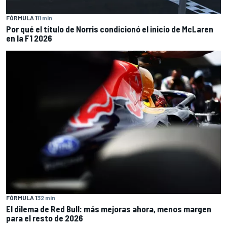
FÓRMULA 1
11 min
Por qué el título de Norris condicionó el inicio de McLaren
en la F1 2026
FÓRMULA 1
32 min
El dilema de Red Bull: más mejoras ahora, menos margen
para el resto de 2026