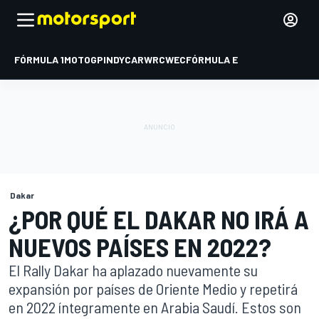
FÓRMULA 1
MOTOGP
INDYCAR
WRC
WEC
FÓRMULA E
Dakar
¿POR QUÉ EL DAKAR NO IRÁ A
NUEVOS PAÍSES EN 2022?
El Rally Dakar ha aplazado nuevamente su
expansión por países de Oriente Medio y repetirá
en 2022 íntegramente en Arabia Saudí. Estos son