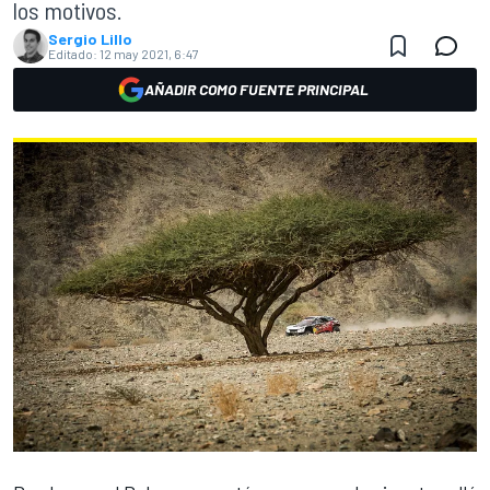
los motivos.
Sergio Lillo
Editado:
12 may 2021, 6:47
AÑADIR COMO FUENTE PRINCIPAL