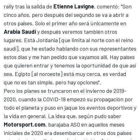
rally
tras la salida de
Etienne
Lavigne
, comentó: "Son
cinco años, pero después del segundo se va a abrir a
otros países. Solo el primer año será únicamente en
Arabia
Saudí
y después veremos también otros
lugares.
Está Jordania
[que limita al norte con el reino
saudí], que he estado hablando con sus representantes
estos días y me han pedido que vayamos allí. Hay países
que quieren entrar y tenemos la oportunidad de que así
sea. Egipto [al noroeste] está muy cerca, es verdad
que no es tan simple, pero hay opciones".
Pero los planes se truncaron en el invierno de 2019-
2020, cuando la COVID-19 empezó su propagación por
todo el planeta y puso en jaque los eventos deportivos y
la vida en general. La idea que, según pudo saber
Motorsport.com
, barajaba ASO en aquellos meses
iniciales de 2020 era desembarcar en otros dos países