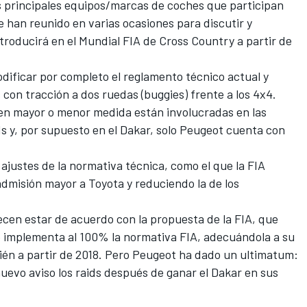
os principales equipos/marcas de coches que participan
e han reunido en varias ocasiones para discutir y
troducirá en el Mundial FIA de Cross Country a partir de
dificar por completo el reglamento técnico actual y
con tracción a dos ruedas (buggies) frente a los 4x4.
en mayor o menor medida están involucradas en las
ds y, por supuesto
en el Dakar
, solo Peugeot cuenta con
 ajustes de la normativa técnica, como el que la FIA
admisión mayor a Toyota y reduciendo la de los
recen estar de acuerdo con la propuesta de la FIA, que
 implementa al 100% la normativa FIA, adecuándola a su
ién a partir de 2018. Pero Peugeot ha dado un ultimatum:
nuevo aviso los raids después de ganar el
Dakar
en sus