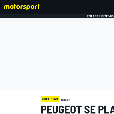
ENLACES DESTAC
FÓRMULA 1
MOTOG
NOTICIAS
Dakar
PEUGEOT SE PL