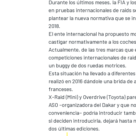
Durante los últimos meses, la FIA y l
en pruebas internacionales de raids s
plantear la nueva normativa que se in
2018.
El ente internacional ha propuesto mo
castigar normativamente a los coches 
Actualmente, de las tres marcas que 
competiciones internacionales de rai
un buggy de dos ruedas motrices.
Esta situación ha llevado a diferentes
realizó en 2016 dándole una brida de 
franceses.
X-Raid (Mini) y Overdrive (Toyota) pa
ASO –organizadora del Dakar y que no
conveniencia– podría introducir tamb
si deciden introducirla, dejará hasta 
dos últimas ediciones.