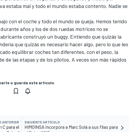
iva estaba mal y todo el mundo estaba contento. Nadie se
ajo con el coche
y todo el mundo se queja. Hemos tenido
 durante años y los de dos ruedas motrices no se
fabricante construyó un buggy. Entiendo que quizás la
dería que quizás es necesario hacer algo, pero lo que leo
ado equilibrar coches tan diferentes, con el peso, la
 de las etapas y de los pilotos. A veces son más rápidos
rte o guarda este artículo
O ANTERIOR
SIGUIENTE ARTÍCULO
 C para el
HIMOINSA incorpora a Marc Solá a sus filas para