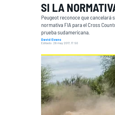
SI LA NORMATIV
INDYCAR
WRC
Peugeot reconoce que cancelará su
normativa FIA para el Cross Country
prueba sudamericana.
David Evans
Editado:
26 may 2017, 17:50
WEC
FÓRMULA E