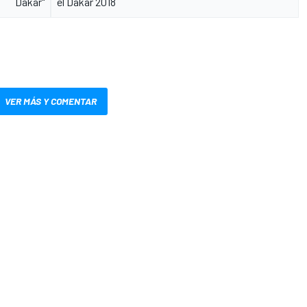
Dakar"
el Dakar 2018
VER MÁS Y COMENTAR