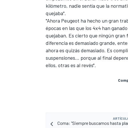
kilómetro, nadie sentía que la normat
quejaba".
"Ahora
Peugeot ha hecho un gran trab
épocas en las que los 4x4 han ganado
quejaban. Es cierto que ningún gran 
diferencia es demasiado grande, enten
ahora es quizás demasiado. Es complic
suspensiones… porque al final depende
ellos, otras es al revés".
Compa
ARTÍCUL
Coma: "Siempre buscamos hasta plan