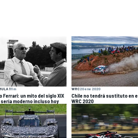
ULA 1
11 m
WRC
20 ene 2020
 Ferrari: un mito del siglo XIX
Chile no tendrá sustituto en e
 sería moderno incluso hoy
WRC 2020