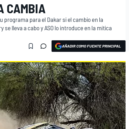
A CAMBIA
 programa para el Dakar si el cambio en la
 se lleva a cabo y ASO lo introduce en la mítica
AÑADIR COMO FUENTE PRINCIPAL