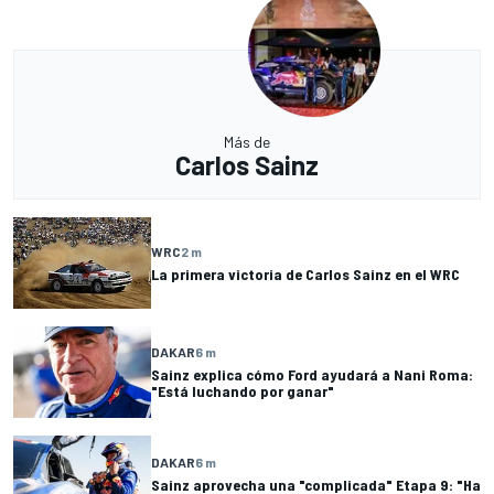
Más de
Carlos Sainz
WRC
2 m
La primera victoria de Carlos Sainz en el WRC
DAKAR
6 m
Sainz explica cómo Ford ayudará a Nani Roma:
"Está luchando por ganar"
DAKAR
6 m
Sainz aprovecha una "complicada" Etapa 9: "Ha