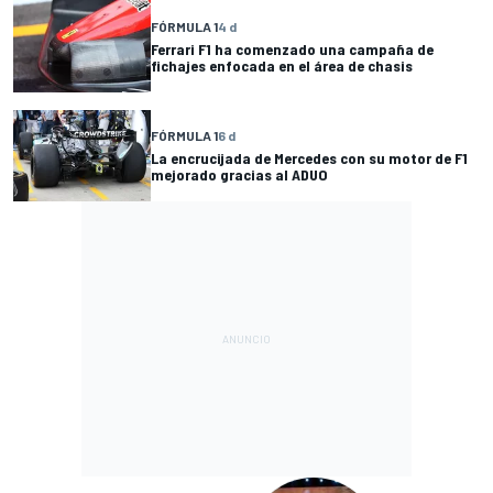
FÓRMULA 1
4 d
Ferrari F1 ha comenzado una campaña de
fichajes enfocada en el área de chasis
FÓRMULA 1
6 d
La encrucijada de Mercedes con su motor de F1
mejorado gracias al ADUO