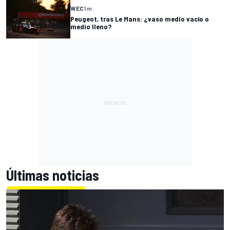
WEC
1 m
Peugeot, tras Le Mans: ¿vaso medio vacío o
medio lleno?
Últimas noticias