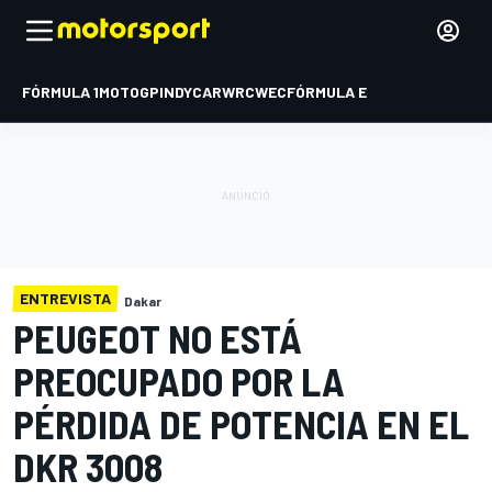
FÓRMULA 1
MOTOGP
INDYCAR
WRC
WEC
FÓRMULA E
ENTREVISTA
Dakar
PEUGEOT NO ESTÁ
PREOCUPADO POR LA
PÉRDIDA DE POTENCIA EN EL
DKR 3008