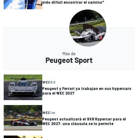
sido difícil encontrar el camino"
Más de
Peugeot Sport
WEC
8 d
Peugeot y Ferrari ya trabajan en sus hypercars
para el WEC 2027
WEC
1 m
Peugeot actualizará el 9X8 Hypercar para el
WEC 2027: una cláusula se lo permite