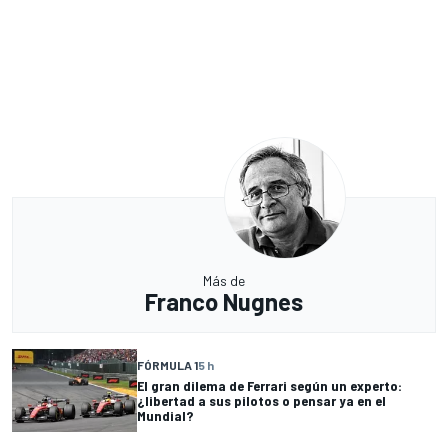
Más de
Franco Nugnes
FÓRMULA 1
5 h
El gran dilema de Ferrari según un experto:
¿libertad a sus pilotos o pensar ya en el
Mundial?