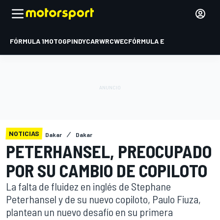
FÓRMULA 1
MOTOGP
INDYCAR
WRC
WEC
FÓRMULA E
NOTICIAS
Dakar
Dakar
PETERHANSEL, PREOCUPADO
POR SU CAMBIO DE COPILOTO
La falta de fluidez en inglés de Stephane
Peterhansel y de su nuevo copiloto, Paulo Fiuza,
plantean un nuevo desafío en su primera