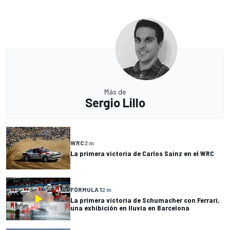
Más de
Sergio Lillo
WRC
2 m
La primera victoria de Carlos Sainz en el WRC
FÓRMULA 1
2 m
La primera victoria de Schumacher con Ferrari,
una exhibición en lluvia en Barcelona