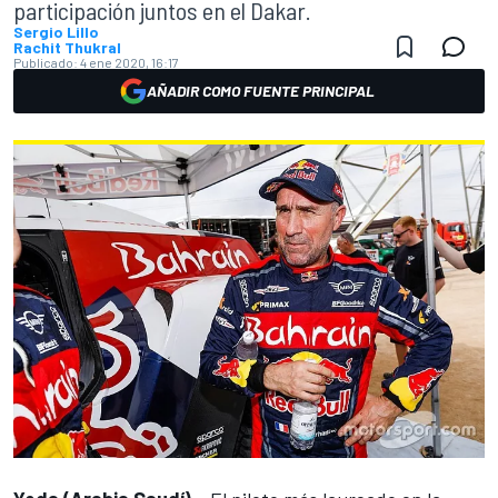
participación juntos en el Dakar.
Sergio Lillo
Rachit Thukral
Publicado:
4 ene 2020, 16:17
AÑADIR COMO FUENTE PRINCIPAL