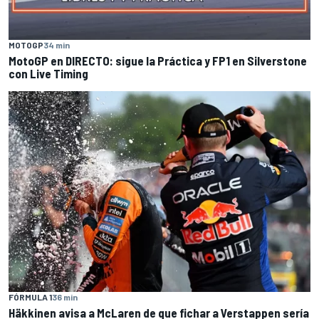
MOTOGP
34 min
MotoGP en DIRECTO: sigue la Práctica y FP1 en Silverstone
con Live Timing
FÓRMULA 1
36 min
Häkkinen avisa a McLaren de que fichar a Verstappen sería