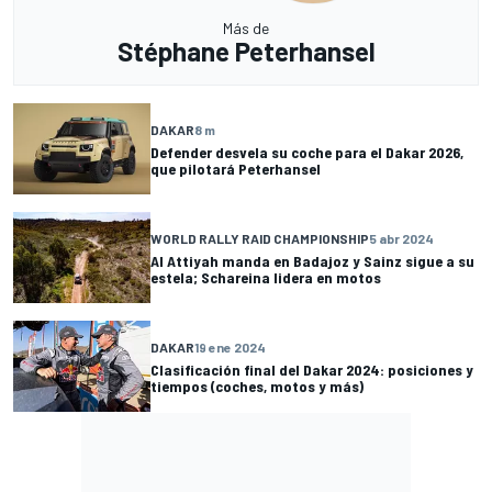
Más de
Stéphane Peterhansel
DAKAR
8 m
Defender desvela su coche para el Dakar 2026,
que pilotará Peterhansel
WORLD RALLY RAID CHAMPIONSHIP
5 abr 2024
Al Attiyah manda en Badajoz y Sainz sigue a su
estela; Schareina lidera en motos
DAKAR
19 ene 2024
Clasificación final del Dakar 2024: posiciones y
tiempos (coches, motos y más)