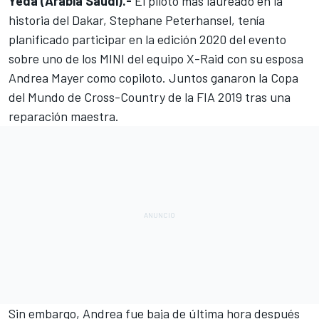
Yeda (Arabia Saudí).-
El
piloto
más laureado en la
historia del
Dakar
,
Stephane Peterhansel
, tenía
planificado participar en la edición 2020 del evento
sobre uno de los MINI del equipo X-Raid con su esposa
Andrea Mayer como copiloto. Juntos ganaron la
Copa
del Mundo de Cross-Country de la FIA 2019 tras una
reparación maestra
.
Sin embargo,
Andrea fue baja
de última hora después