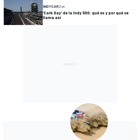
INDYCAR
2 m
'Carb Day' de la Indy 500: qué es y por qué se
llama así