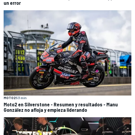
un error
MOTO2
53 min
Moto2 en Silverstone - Resumen y resultados - Manu
González no afloja y empieza liderando