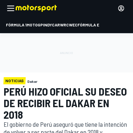
FÓRMULA 1
MOTOGP
INDYCAR
WRC
WEC
FÓRMULA E
NOTICIAS
Dakar
PERÚ HIZO OFICIAL SU DESEO
DE RECIBIR EL DAKAR EN
2018
El gobierno de Perú aseguró que tiene la intención
de volver a ser parte del Dakar en 2018 y