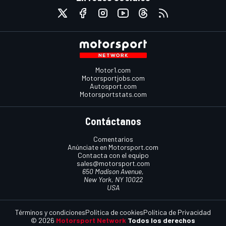
Motor1.com
Motorsportjobs.com
Autosport.com
Motorsportstats.com
Contáctanos
Comentarios
Anúnciate en Motorsport.com
Contacta con el equipo
sales@motorsport.com
650 Madison Avenue,
New York, NY 10022
USA
Términos y condiciones
Política de cookies
Política de Privacidad
© 2026
Motorsport Network
Todos los derechos