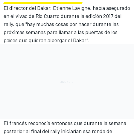
El director del Dakar, Etienne Lavigne, había asegurado
en el vivac de Río Cuarto durante la edición 2017 del
rally, que "hay muchas cosas por hacer durante las
próximas semanas para llamar a las puertas de los
países que quieran albergar el Dakar".
El francés reconocía entonces que durante la semana
posterior al final del rally iniciarían esa ronda de