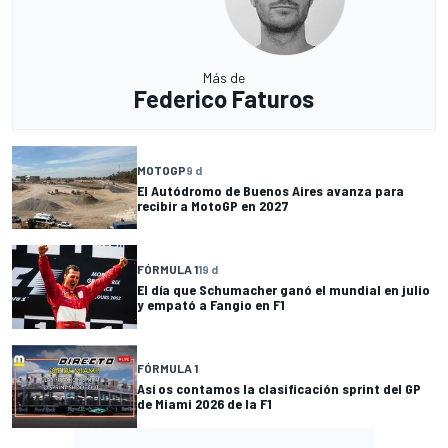
Más de
Federico Faturos
MOTOGP
9 d
El Autódromo de Buenos Aires avanza para
recibir a MotoGP en 2027
FÓRMULA 1
19 d
El día que Schumacher ganó el mundial en julio
y empató a Fangio en F1
FÓRMULA 1
Así os contamos la clasificación sprint del GP
de Miami 2026 de la F1