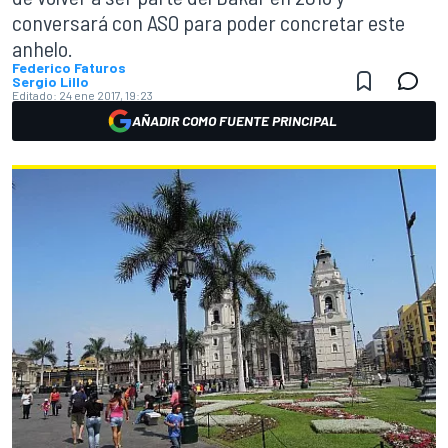
conversará con ASO para poder concretar este
anhelo.
Federico Faturos
Sergio Lillo
Editado:
24 ene 2017, 19:23
AÑADIR COMO FUENTE PRINCIPAL