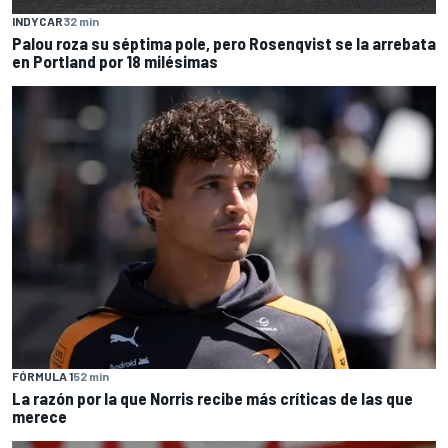
INDYCAR
32 min
Palou roza su séptima pole, pero Rosenqvist se la arrebata
en Portland por 18 milésimas
FÓRMULA 1
52 min
La razón por la que Norris recibe más críticas de las que
merece