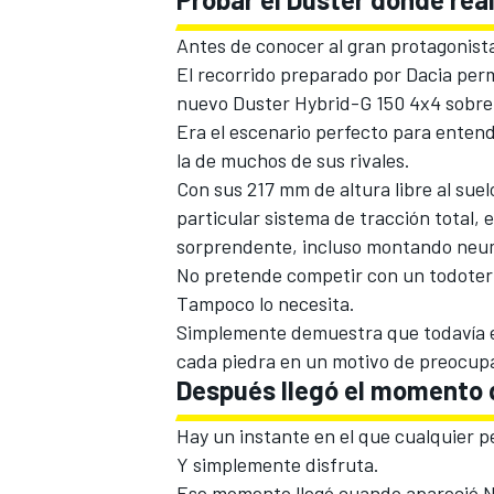
Antes de conocer al gran protagonist
El recorrido preparado por Dacia per
nuevo Duster Hybrid-G 150 4x4 sobre r
Era el escenario perfecto para entend
la de muchos de sus rivales.
Con sus 217 mm de altura libre al suel
particular sistema de tracción total, 
sorprendente, incluso montando neumá
No pretende competir con un todote
Tampoco lo necesita.
Simplemente demuestra que todavía ex
cada piedra en un motivo de preocup
Después llegó el momento 
Hay un instante en el que cualquier p
Y simplemente disfruta.
Ese momento llegó cuando apareció N