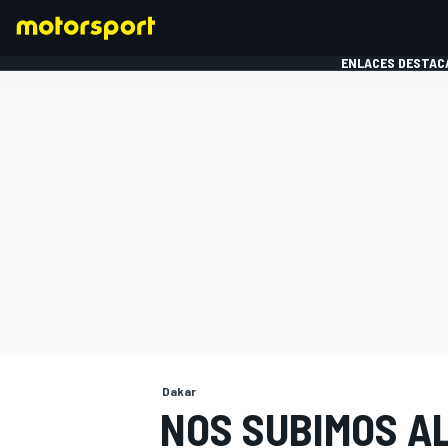
ENLACES DESTAC
FÓRMULA 1
MOTOG
Dakar
NOS SUBIMOS A