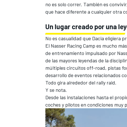
no es solo correr. También es convivi
que hace diferente a cualquier otra c
Un lugar creado por una le
No es casualidad que Dacia eligiera p
El Nasser Racing Camp es mucho más q
de entrenamiento impulsado por Nasse
de las mayores leyendas de la discipl
múltiples circuitos off-road, pistas fo
desarrollo de eventos relacionados c
Todo gira alrededor del rally raid.
Y se nota.
Desde las instalaciones hasta el prop
coches y pilotos en condiciones muy 