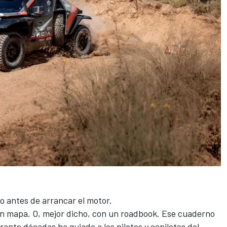
 antes de arrancar el motor.
n mapa. O, mejor dicho, con un roadbook. Ese cuaderno
rante décadas ha guiado a los pilotos y copilotos del