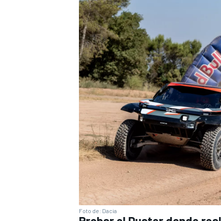
Foto de: Dacia
Probar el Duster donde rea