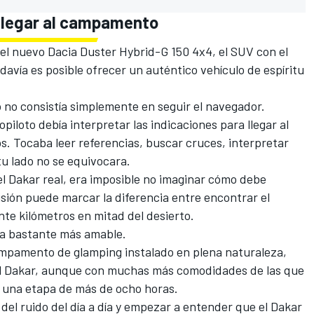
 llegar al campamento
el nuevo Dacia Duster Hybrid-G 150 4x4, el SUV con el
avía es posible ofrecer un auténtico vehículo de espíritu
 no consistía simplemente en seguir el navegador.
piloto debía interpretar las indicaciones para llegar al
. Tocaba leer referencias, buscar cruces, interpretar
tu lado no se equivocara.
l Dakar real, era imposible no imaginar cómo debe
sión puede marcar la diferencia entre encontrar el
te kilómetros en mitad del desierto.
a bastante más amable.
ampamento de glamping instalado en plena naturaleza,
el Dakar, aunque con muchas más comodidades de las que
n una etapa de más de ocho horas.
del ruido del día a día y empezar a entender que el Dakar