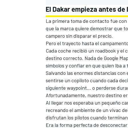
El Dakar empieza antes de
La primera toma de contacto fue con 
que la marca quiere demostrar que tod
campero sin disparar el precio.
Pero el trayecto hasta el campamento
Cada coche recibió un roadbook y el co
destino correcto. Nada de Google Maps
símbolos y confiar en que quien iba a 
Salvando las enormes distancias con e
MÁS CATEGORÍAS
sentirse un copiloto cuando cada deci
siguiente waypoint… o perderse duran
Afortunadamente, nuestro destino er
Al llegar nos esperaba un pequeño c
recreando el ambiente de un vivac d
disfrutan los pilotos cuando termina
Era la forma perfecta de desconectar 