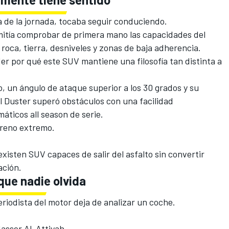
a de la jornada, tocaba seguir conduciendo.
mitía comprobar de primera mano las capacidades del
oca, tierra, desniveles y zonas de baja adherencia.
er por qué este SUV mantiene una filosofía tan distinta a
o, un ángulo de ataque superior a los 30 grados y su
el Duster superó obstáculos con una facilidad
ticos all season de serie.
rreno extremo.
isten SUV capaces de salir del asfalto sin convertir
ación.
que nadie olvida
eriodista del motor deja de analizar un coche.
asser Al-Attiyah.