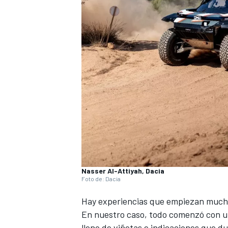
Nasser Al-Attiyah, Dacia
Foto de: Dacia
Hay experiencias que empiezan mucho
En nuestro caso, todo comenzó con u
lleno de viñetas e indicaciones que du