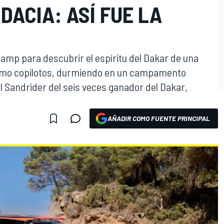
DACIA: ASÍ FUE LA
Camp para descubrir el espíritu del Dakar de una
omo copilotos, durmiendo en un campamento
al Sandrider del seis veces ganador del Dakar,
AÑADIR COMO FUENTE PRINCIPAL