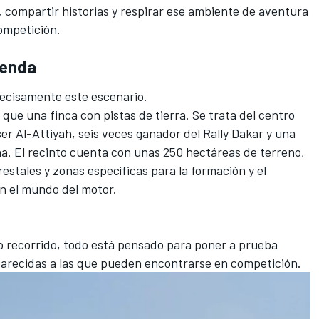
r, compartir historias y respirar ese ambiente de aventura
ompetición.
yenda
recisamente este escenario.
ue una finca con pistas de tierra. Se trata del centro
r Al-Attiyah, seis veces ganador del Rally Dakar y una
ina. El recinto cuenta con unas 250 hectáreas de terreno,
restales y zonas específicas para la formación y el
on el mundo del motor.
io recorrido, todo está pensado para poner a prueba
parecidas a las que pueden encontrarse en competición.