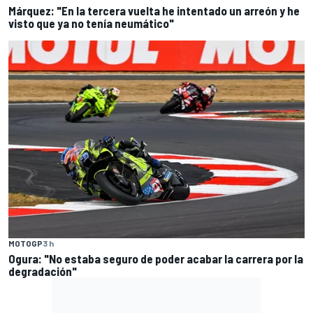
Márquez: "En la tercera vuelta he intentado un arreón y he
visto que ya no tenía neumático"
MOTOGP
3 h
Ogura: "No estaba seguro de poder acabar la carrera por la
degradación"