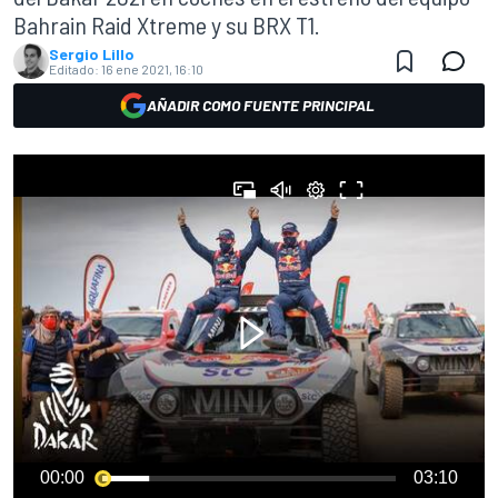
Bahrain Raid Xtreme y su BRX T1.
Sergio Lillo
Editado:
16 ene 2021, 16:10
AÑADIR COMO FUENTE PRINCIPAL
00:00
03:10