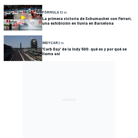
FÓRMULA 1
2 m
La primera victoria de Schumacher con Ferrari,
una exhibición en lluvia en Barcelona
INDYCAR
2 m
'Carb Day' de la Indy 500: qué es y por qué se
llama así