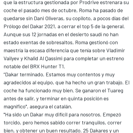
que la estructura gestionada por Prodrive
estrenara su
coche el pasado mes de octubre
, Roma ha pasado de
quedarse sin Dani Oliveras, su copiloto, a pocos días del
Prólogo del Dakar 2021
, a cerrar el top 5 de la general.
Aunque sus 12 jornadas en el desierto saudí no han
estado exentas de sobresaltos, Roma gestionó con
maestría la escasa diferencia que tenía sobre Vladimir
Vailyev y Khalid Al Qassimi para completar un estreno
notable del
BRX Hunter T1
.
“Dakar terminado. Estamos muy contentos y muy
agradecidos al equipo, que ha hecho un gran trabajo. El
coche ha funcionado muy bien. Se ganaron el Tuareg
antes de salir, y terminar en quinta posición es
magnífico", asegura el catalán.
"Ha sido un Dakar muy difícil para nosotros. Empezó
torcido, pero hemos sabido correr tranquilos, correr
bien, y obtener un buen resultado. 25 Dakares y un