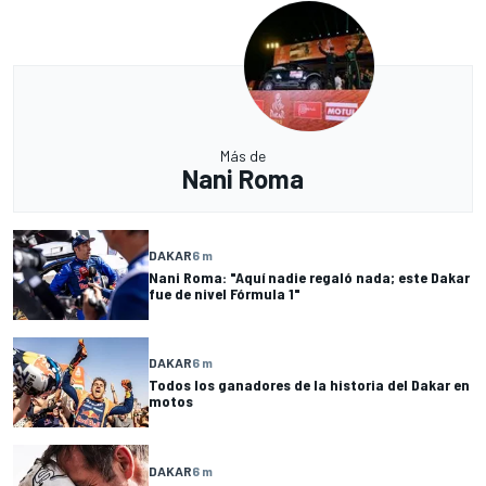
Más de
Nani Roma
DAKAR
6 m
Nani Roma: "Aquí nadie regaló nada; este Dakar
fue de nivel Fórmula 1"
DAKAR
6 m
Todos los ganadores de la historia del Dakar en
motos
DAKAR
6 m