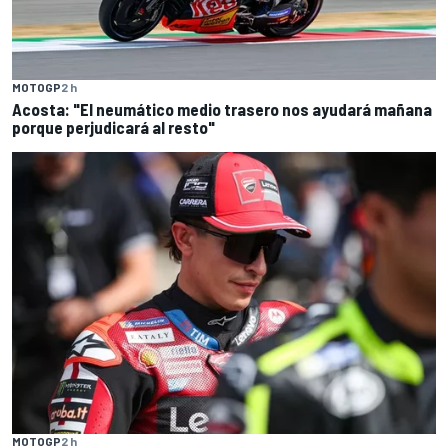
MOTOGP
2 h
Acosta: "El neumático medio trasero nos ayudará mañana
porque perjudicará al resto"
MOTOGP
2 h