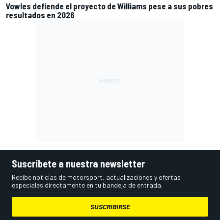
Vowles defiende el proyecto de Williams pese a sus pobres
resultados en 2026
Suscríbete a nuestra newsletter
Recibe noticias de motorsport, actualizaciones y ofertas
especiales directamente en tu bandeja de entrada.
SUSCRIBIRSE