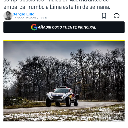
embarcar rumbo a Lima este fin de semana.
Sergio Lillo
Editado:
23 nov 2018, 9:19
AÑADIR COMO FUENTE PRINCIPAL