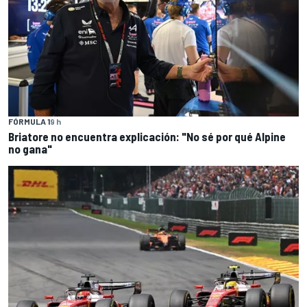
FÓRMULA 1
9 h
Briatore no encuentra explicación: "No sé por qué Alpine
no gana"