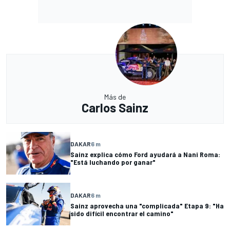
Más de
Carlos Sainz
DAKAR
6 m
Sainz explica cómo Ford ayudará a Nani Roma:
"Está luchando por ganar"
DAKAR
6 m
Sainz aprovecha una "complicada" Etapa 9: "Ha
sido difícil encontrar el camino"