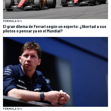
FÓRMULA 1
9 h
El gran dilema de Ferrari según un experto: ¿libertad a sus
pilotos o pensar ya en el Mundial?
FÓRMULA 1
9 h