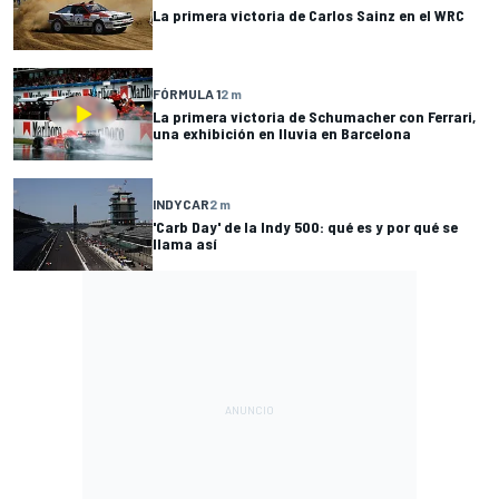
La primera victoria de Carlos Sainz en el WRC
FÓRMULA 1
2 m
La primera victoria de Schumacher con Ferrari,
una exhibición en lluvia en Barcelona
INDYCAR
2 m
'Carb Day' de la Indy 500: qué es y por qué se
llama así