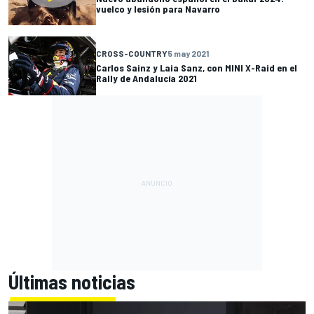
vuelco y lesión para Navarro
CROSS-COUNTRY
5 may 2021
Carlos Sainz y Laia Sanz, con MINI X-Raid en el
Rally de Andalucía 2021
Últimas noticias