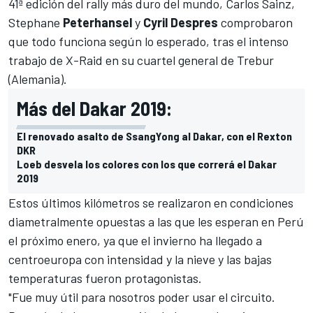
41ª edición del rally más duro del mundo,
Carlos Sainz
,
Stephane
Peterhansel
y
Cyril Despres
comprobaron
que todo funciona según lo esperado, tras el intenso
trabajo de
X-Raid
en su cuartel general de Trebur
(Alemania).
Más del Dakar 2019:
El renovado asalto de SsangYong al Dakar, con el Rexton
DKR
Loeb desvela los colores con los que correrá el Dakar
2019
Estos últimos kilómetros se realizaron en condiciones
diametralmente opuestas a las que les esperan en Perú
el próximo enero, ya que el invierno ha llegado a
centroeuropa con intensidad y la nieve y las bajas
temperaturas fueron protagonistas.
"Fue muy útil para nosotros poder usar el circuito.