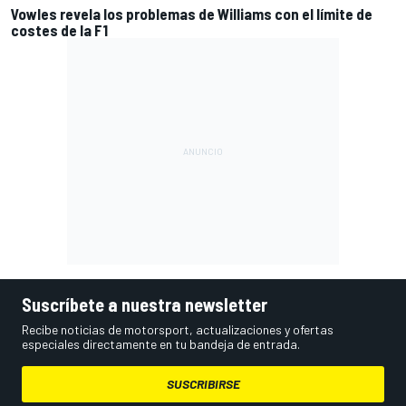
Vowles revela los problemas de Williams con el límite de
costes de la F1
Suscríbete a nuestra newsletter
Recibe noticias de motorsport, actualizaciones y ofertas
especiales directamente en tu bandeja de entrada.
SUSCRIBIRSE