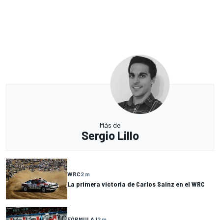
Más de
Sergio Lillo
WRC
2 m
La primera victoria de Carlos Sainz en el WRC
FÓRMULA 1
2 m