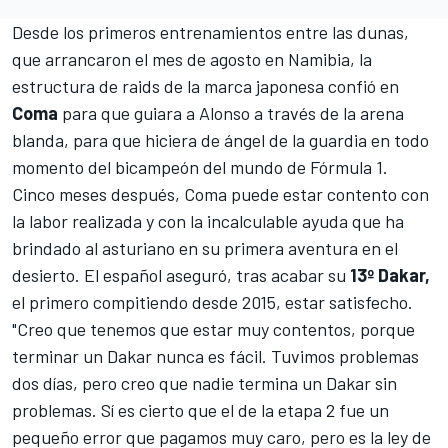
Desde los primeros entrenamientos entre las dunas,
que arrancaron el mes de agosto en Namibia, la
estructura de raids de la marca japonesa confió en
Coma
para que guiara a
Alonso
a través de la arena
blanda, para que hiciera de ángel de la guardia en todo
momento del bicampeón del mundo de
Fórmula 1
.
Cinco meses después, Coma puede estar contento con
la labor realizada y con la incalculable ayuda que ha
brindado al asturiano en su primera aventura en el
desierto. El español aseguró, tras acabar su
13º Dakar,
el primero compitiendo desde 2015, estar satisfecho.
"Creo que tenemos que estar muy contentos, porque
terminar un Dakar nunca es fácil. Tuvimos problemas
dos días, pero creo que nadie termina un Dakar sin
problemas. Sí es cierto que el de la etapa 2 fue un
pequeño error que pagamos muy caro, pero es la ley de