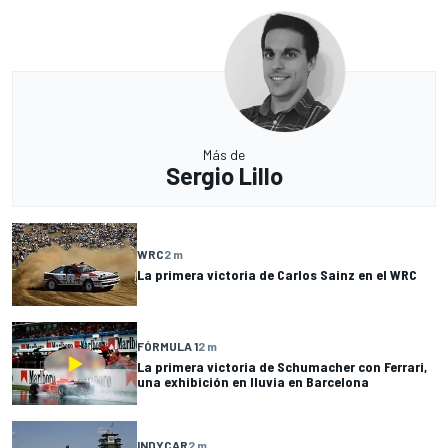
Más de
Sergio Lillo
WRC
2 m
La primera victoria de Carlos Sainz en el WRC
FÓRMULA 1
2 m
La primera victoria de Schumacher con Ferrari,
una exhibición en lluvia en Barcelona
INDYCAR
2 m