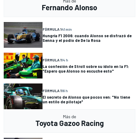
Más de
Fernando Alonso
FÓRMULA 1
41 min
Hungría F1 2006: cuando Alonso se disfrazó de
Senna y el podio de De la Rosa
FÓRMULA 1
14 h
La confesión de Stroll sobre su ídolo en la F1:
"Espero que Alonso no escuche esto"
FÓRMULA 1
16 h
El secreto de Alonso que pocos ven: "No tiene
un estilo de pilotaje"
Más de
Toyota Gazoo Racing