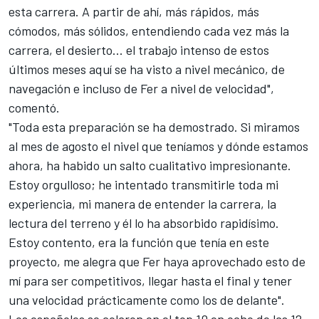
esta carrera. A partir de ahí, más rápidos, más
cómodos, más sólidos, entendiendo cada vez más la
carrera, el desierto... el trabajo intenso de estos
últimos meses aquí se ha visto a nivel mecánico, de
navegación e incluso de Fer a nivel de velocidad",
comentó.
"Toda esta preparación se ha demostrado. Si miramos
al mes de agosto el nivel que teníamos y dónde estamos
ahora, ha habido un salto cualitativo impresionante.
Estoy orgulloso; he intentado transmitirle toda mi
experiencia, mi manera de entender la carrera, la
lectura del terreno y él lo ha absorbido rapidísimo.
Estoy contento, era la función que tenía en este
proyecto, me alegra que Fer haya aprovechado esto de
mí para ser competitivos, llegar hasta el final y tener
una velocidad prácticamente como los de delante".
Los españoles se colaron en el top 10 en ocho de las 12