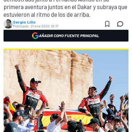
primera aventura juntos en el Dakar y subraya que
estuvieron al ritmo de los de arriba.
Sergio Lillo
Publicado:
21 ene 2020, 18:17
AÑADIR COMO FUENTE PRINCIPAL