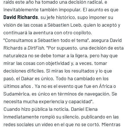
raids este año ha tomado una decisión radical, e
inevitablemente también impopular. El asunto es que
David Richards
, su jefe histórico, supo imponer su
visión de las cosas a
Sébastien Loeb
, quien lo aceptó y
continuará la aventura con otro copiloto.
"Consultamos a Sébastien todo el tema", asegura David
Richards a
DirtFish
. "Por supuesto, una decisión de esta
naturaleza no se debe tomar a la ligera, pero hay que
mirar las cosas con objetividad y, a veces, tomar
decisiones difíciles. Si miras los resultados y lo que
pasó, el Dakar es único. Todo ha cambiado en los
últimos años . Ya no es el evento que fue en África o
Sudamérica, es único en términos de navegación. Se
necesita mucha experiencia y capacidad".
Cuando hizo pública la noticia,
Daniel Elena
inmediatamente rompió su silencio, publicando en las
redes sociales un vídeo en el que no se cortó. Mientras