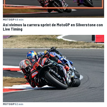
MOTOGP
49 min
Así vivimos la carrera sprint de MotoGP en Silverstone con
Live Timing
MOTOGP
52 min