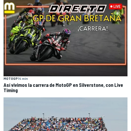
MOTOGP
14 min
Así vivimos la carrera de MotoGP en Silverstone, con Live
Timing