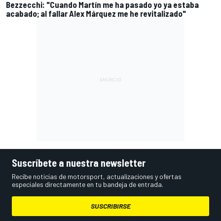
Bezzecchi: "Cuando Martín me ha pasado yo ya estaba
acabado; al fallar Alex Márquez me he revitalizado"
Suscríbete a nuestra newsletter
Recibe noticias de motorsport, actualizaciones y ofertas
especiales directamente en tu bandeja de entrada.
SUSCRIBIRSE