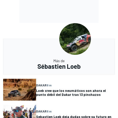
Más de
Sébastien Loeb
DAKAR
6 m
Loeb cree que los neumáticos son ahora el
punto débil del Dakar tras 13 pinchazos
DAKAR
6 m
Sebastien Loeb deja dudas sobre su futuro en