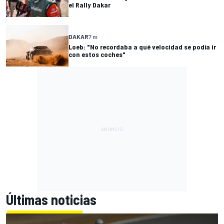
el Rally Dakar
DAKAR
7 m
Loeb: "No recordaba a qué velocidad se podía ir
con estos coches"
Últimas noticias