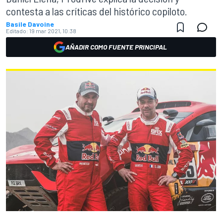
contesta a las críticas del histórico copiloto.
Basile Davoine
Editado:
19 mar 2021, 10:38
AÑADIR COMO FUENTE PRINCIPAL