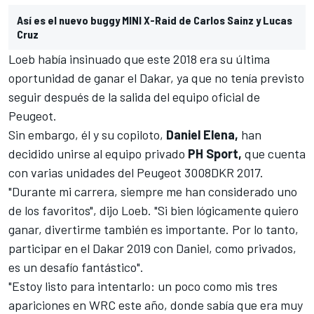
Así es el nuevo buggy MINI X-Raid de Carlos Sainz y Lucas
Cruz
Loeb había insinuado que este 2018 era su última
oportunidad de ganar el Dakar, ya que no tenía previsto
seguir después de la salida del equipo oficial de
Peugeot.
Sin embargo, él y su copiloto,
Daniel Elena,
han
decidido unirse al equipo privado
PH Sport,
que cuenta
con varias unidades
del Peugeot 3008DKR 2017
.
"Durante mi carrera, siempre me han considerado uno
de los favoritos", dijo Loeb. "Si bien lógicamente quiero
ganar, divertirme también es importante. Por lo tanto,
participar en el Dakar 2019 con Daniel, como privados,
es un desafío fantástico".
"Estoy listo para intentarlo: un poco como mis tres
apariciones en WRC este año, donde sabía que era muy