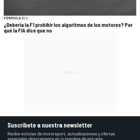
FÓRMULA 1
2 h
¿Debería la F1 prohibir los algoritmos de los motores? Por
qué la FIA dice que no
Suscríbete a nuestra newsletter
Recibe noticias de motorsport, actualizaciones y ofertas
especiales directamente en tu bandeja de entrada.