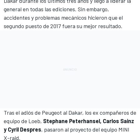
Dakar
durante los últimos tres años y llegó a liderar la
general en todas las ediciones. Sin embargo,
accidentes y problemas mecánicos hicieron que el
segundo puesto de 2017 fuera su mejor resultado.
Tras el adiós de Peugeot al Dakar, los ex compañeros de
equipo de Loeb,
Stephane Peterhansel, Carlos Sainz
y Cyril Despres
, pasaron
al proyecto del equipo MINI
X-raid
.