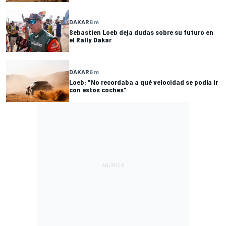
DAKAR
6 m
Sebastien Loeb deja dudas sobre su futuro en
el Rally Dakar
DAKAR
6 m
Loeb: "No recordaba a qué velocidad se podía ir
con estos coches"