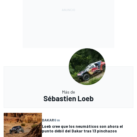
Más de
Sébastien Loeb
DAKAR
6 m
Loeb cree que los neumáticos son ahora el
punto débil del Dakar tras 13 pinchazos