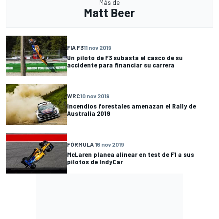
Más de
Matt Beer
FIA F3
11 nov 2019
Un piloto de F3 subasta el casco de su
accidente para financiar su carrera
WRC
10 nov 2019
Incendios forestales amenazan el Rally de
Australia 2019
FÓRMULA 1
6 nov 2019
McLaren planea alinear en test de F1 a sus
pilotos de IndyCar