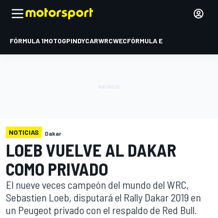
FÓRMULA 1
MOTOGP
INDYCAR
WRC
WEC
FÓRMULA E
NOTICIAS
Dakar
LOEB VUELVE AL DAKAR
COMO PRIVADO
El nueve veces campeón del mundo del WRC,
Sebastien Loeb, disputará el Rally Dakar 2019 en
un Peugeot privado con el respaldo de Red Bull.