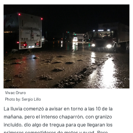
Vivac Oruro
Photo by: Sergio Lillo
La lluvia comenzó a avisar en torno a las 10 de la
mañana, pero el intenso chaparrón, con granizo
incluido, dio algo de tregua para que llegaran los
primeros competidores de motos y quad. Pero