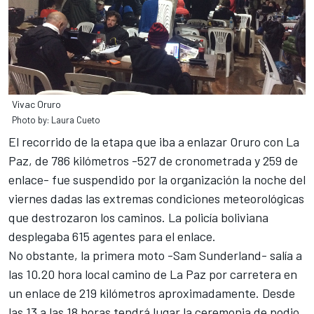
Vivac Oruro
Photo by: Laura Cueto
El recorrido de la etapa que iba a enlazar Oruro con La
Paz, de 786 kilómetros -527 de cronometrada y 259 de
enlace- fue suspendido por la organización la noche del
viernes dadas las extremas condiciones meteorológicas
que destrozaron los caminos. La policía boliviana
desplegaba 615 agentes para el enlace.
No obstante, la primera moto -Sam Sunderland- salía a
las 10.20 hora local camino de La Paz por carretera en
un enlace de 219 kilómetros aproximadamente. Desde
las 13 a las 18 horas tendrá lugar la ceremonia de podio