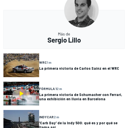
Más de
Sergio Lillo
WRC
1 m
La primera victoria de Carlos Sainz en el WRC
FÓRMULA 1
2 m
La primera victoria de Schumacher con Ferrari,
una exhibición en lluvia en Barcelona
INDYCAR
2 m
'Carb Day' de la Indy 500: qué es y por qué se
llama así