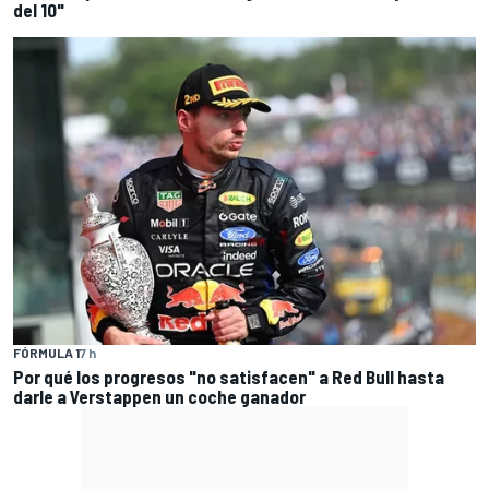
del 10"
FÓRMULA 1
7 h
Por qué los progresos "no satisfacen" a Red Bull hasta
darle a Verstappen un coche ganador