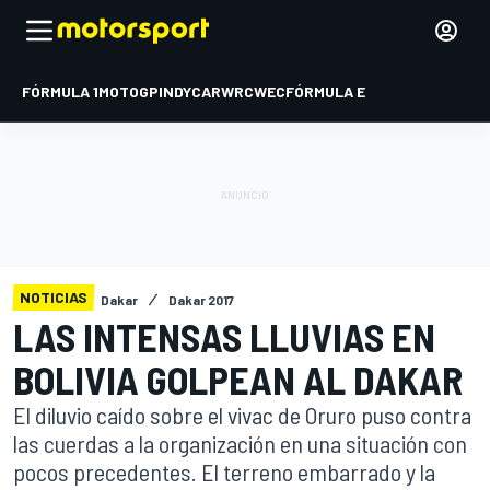
FÓRMULA 1
MOTOGP
INDYCAR
WRC
WEC
FÓRMULA E
NOTICIAS
Dakar
Dakar 2017
LAS INTENSAS LLUVIAS EN
BOLIVIA GOLPEAN AL DAKAR
El diluvio caído sobre el vivac de Oruro puso contra
las cuerdas a la organización en una situación con
pocos precedentes. El terreno embarrado y la